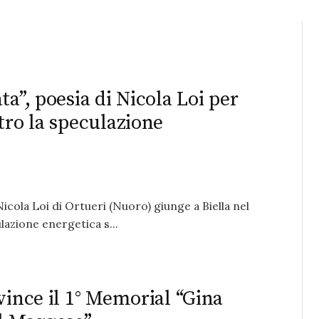
a”, poesia di Nicola Loi per
tro la speculazione
icola Loi di Ortueri (Nuoro) giunge a Biella nel
lazione energetica s...
vince il 1° Memorial “Gina