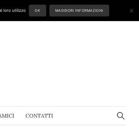
 loro utilizzo
OK
MAGGIORI INFORMAZIONI
Ricerca
per:
 AMICI
CONTATTI