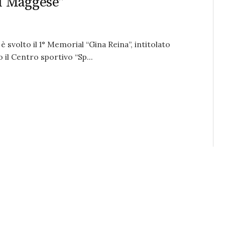
al Maggese”
svolto il 1° Memorial “Gina Reina”, intitolato
 il Centro sportivo “Sp...