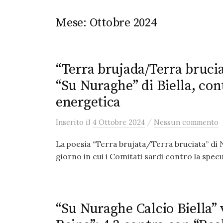
Mese:
Ottobre 2024
“Terra brujada/Terra bruciat
“Su Nuraghe” di Biella, con
energetica
/
Inserito
il
4 Ottobre 2024
Nessun commento
La poesia “Terra brujata/Terra bruciata” di N
giorno in cui i Comitati sardi contro la specu
“Su Nuraghe Calcio Biella” 