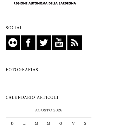
SOCIAL
FOTOGRAFIAS
CALENDARIO ARTICOLI
AGOSTO 2026
D
L
M
M
G
V
S