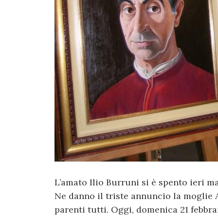
L’amato Ilio Burruni si è spento ieri mat
Ne danno il triste annuncio la moglie A
parenti tutti. Oggi, domenica 21 febbraio