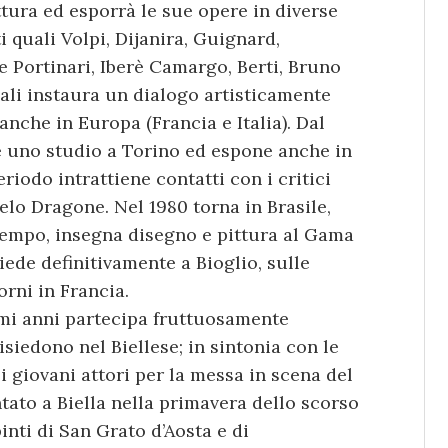
ttura ed esporrà le sue opere in diverse
i quali Volpi, Dijanira, Guignard,
ce Portinari, Iberè Camargo, Berti, Bruno
ali instaura un dialogo artisticamente
anche in Europa (Francia e Italia). Dal
re uno studio a Torino ed espone anche in
riodo intrattiene contatti con i critici
lo Dragone. Nel 1980 torna in Brasile,
ntempo, insegna disegno e pittura al Gama
siede definitivamente a Bioglio, sulle
orni in Francia.
imi anni partecipa fruttuosamente
risiedono nel Biellese; in sintonia con le
ei giovani attori per la messa in scena del
tato a Biella nella primavera dello scorso
nti di San Grato d’Aosta e di