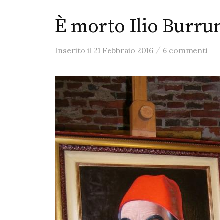
È morto Ilio Burrun
/
Inserito
il
21 Febbraio 2016
6 commenti