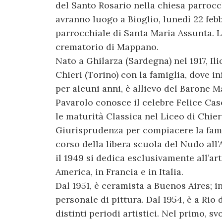
del Santo Rosario nella chiesa parrocch
avranno luogo a Bioglio, lunedì 22 febbr
parrocchiale di Santa Maria Assunta. L
crematorio di Mappano.
Nato a Ghilarza (Sardegna) nel 1917, Ilio
Chieri (Torino) con la famiglia, dove in
per alcuni anni, è allievo del Barone M
Pavarolo conosce il celebre Felice Caso
le maturità Classica nel Liceo di Chieri
Giurisprudenza per compiacere la fam
corso della libera scuola del Nudo all’
il 1949 si dedica esclusivamente all’a
America, in Francia e in Italia.
Dal 1951, è ceramista a Buenos Aires; i
personale di pittura. Dal 1954, è a Rio d
distinti periodi artistici. Nel primo, svo