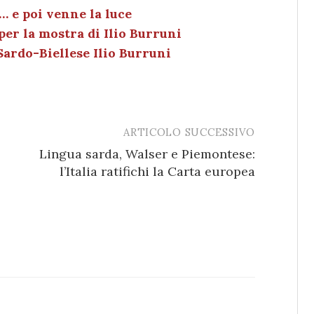
n
di
… e poi venne la luce
per la mostra di Ilio Burruni
Sardo-Biellese Ilio Burruni
ARTICOLO SUCCESSIVO
Lingua sarda, Walser e Piemontese:
l’Italia ratifichi la Carta europea