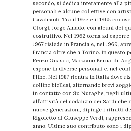
secondo, si dedica interamente alla pi
personali e alcune collettive con artist
Cavalcanti. Tra il 1955 e il 1965 conos
Giorgi, Jorge Amado, con alcuni dei qu
costruttivo. Nel 1962 torna ad esporre 
1967 risiede in Francia e, nel 1969, ap
Francia oltre che a Torino. In questo pe
Renzo Guasco, Marziano Bernardi, Ange
espone in diverse personali e, nel co
Filho. Nel 1987 rientra in Italia dove ri
colline biellesi, alternando brevi soggi
In contatto con Su Nuraghe, negli ult
all’attività del sodalizio dei Sardi che 
nuove generazioni, dipinge i ritratti d
Rigoletto di Giuseppe Verdi, rappresen
anno. Ultimo suo contributo sono i dipi