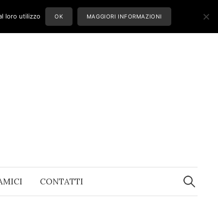
 loro utilizzo
OK
MAGGIORI INFORMAZIONI
Ricerca
per:
 AMICI
CONTATTI