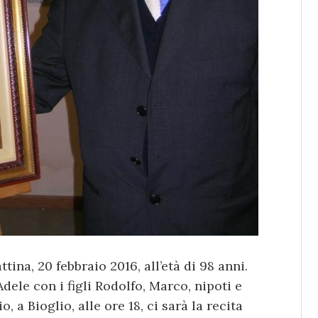
tina, 20 febbraio 2016, all’età di 98 anni.
dele con i figli Rodolfo, Marco, nipoti e
, a Bioglio, alle ore 18, ci sarà la recita