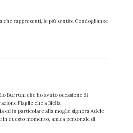
a che rappresenti, le più sentite Condoglianze
Ilio Burruni che ho avuto occasione di
azione Fiaglio che a Biella.
ia ed in particolare alla moglie signora Adele
nte in questo momento, amica personale di