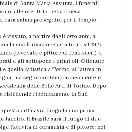
iale di Santa Maria Assunta. I funerali
aio, alle ore 10.45, nella chiesa
a cara salma proseguirà per il tempio
 è vissuto, a partire dagli otto anni, a
izia la sua formazione artistica. Dal 1927,
anno (avvocato e pittore di temi sacri); a
rati e gli sottopone i primi oli. Ottenute
 e quella Artistica a Torino, si laurea in
iglia, ma segue contemporaneamente il
Accademia delle Belle Arti di Torino. Dopo
rte risiedendo ripetutamente in Sud
n questa città avrà luogo la sua prima
e Janeiro. Il Brasile sarà il luogo di due
lge l’attività di ceramista e di pittore; nel