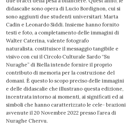
due bracci della pesa a bilanciere. Quest’anno, le
didascalie sono opera di Lucio Bordignon, cui si
sono aggiunti due studenti universitari: Marta
Cadin e Leonardo Siddi. Insieme hanno fornito
testi e foto, a completamento delle immagini di
Walter Caterina, valente fotografo
naturalista. costituisce il messaggio tangibile e
visivo con cui il Circolo Culturale Sardo “Su
Nuraghe” di Biella intende fornire il proprio
contributo di memoria per la costruzione del
domani. È questo lo scopo preciso delle immagini
e delle didascalie che illustrano questa edizione,
incentrata intorno ai momenti, ai significati ed ai
simboli che hanno caratterizzato le cele- brazioni
avvenute il 20 Novembre 2022 presso l’area di
Nuraghe Chervu.