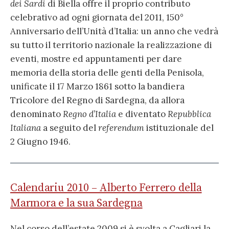
dei Sardi
di Biella offre il proprio contributo
celebrativo ad ogni giornata del 2011, 150°
Anniversario dell’Unità d’Italia: un anno che vedrà
su tutto il territorio nazionale la realizzazione di
eventi, mostre ed appuntamenti per dare
memoria della storia delle genti della Penisola,
unificate il 17 Marzo 1861 sotto la bandiera
Tricolore del Regno di Sardegna, da allora
denominato
Regno d’Italia
e diventato
Repubblica
Italiana
a seguito del
referendum
istituzionale del
2 Giugno 1946.
Calendariu 2010 – Alberto Ferrero della
Marmora e la sua Sardegna
Nel corso dell’estate 2009 si è svolta a Cagliari la