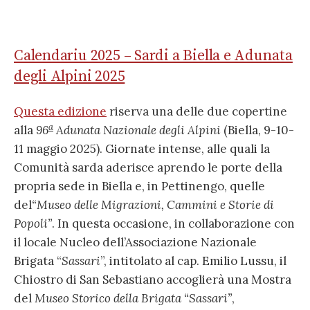
Calendariu 2025 – Sardi a Biella e Adunata
degli Alpini 2025
Questa edizione
riserva una delle due copertine
a
alla
96
Adunata Nazionale degli Alpini
(Biella, 9-10-
11 maggio 2025). Giornate intense, alle quali la
Comunità sarda aderisce aprendo le porte della
propria sede in Biella e, in Pettinengo, quelle
del
“Museo delle Migrazioni, Cammini e Storie di
Popoli”
. In questa occasione, in collaborazione con
il locale Nucleo dell’Associazione Nazionale
Brigata “
Sassari
”, intitolato al cap. Emilio Lussu, il
Chiostro di San Sebastiano accoglierà una Mostra
del
Museo Storico della Brigata “Sassari”
,