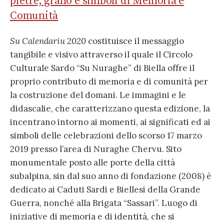
pietre, grano e simboli di Memoria e
Comunità
Su Calendariu 2020
costituisce il messaggio
tangibile e visivo attraverso il quale il Circolo
Culturale Sardo “Su Nuraghe” di Biella offre il
proprio contributo di memoria e di comunità per
la costruzione del domani. Le immagini e le
didascalie, che caratterizzano questa edizione, la
incentrano intorno ai momenti, ai significati ed ai
simboli delle celebrazioni dello scorso 17 marzo
2019 presso l’area di Nuraghe Chervu. Sito
monumentale posto alle porte della città
subalpina, sin dal suo anno di fondazione (2008) è
dedicato ai Caduti Sardi e Biellesi della Grande
Guerra, nonché alla Brigata “Sassari”. Luogo di
iniziative di memoria e di identità, che si