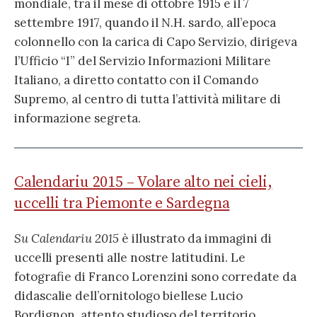
mondiale, tra il mese di ottobre 1915 e il 7
settembre 1917, quando il N.H. sardo, all’epoca
colonnello con la carica di Capo Servizio, dirigeva
l’Ufficio “I” del Servizio Informazioni Militare
Italiano, a diretto contatto con il Comando
Supremo, al centro di tutta l’attività militare di
informazione segreta.
Calendariu 2015 – Volare alto nei cieli,
uccelli tra Piemonte e Sardegna
Su Calendariu 2015
è illustrato da immagini di
uccelli presenti alle nostre latitudini. Le
fotografie di Franco Lorenzini sono corredate da
didascalie dell’ornitologo biellese Lucio
Bordignon, attento studioso del territorio.