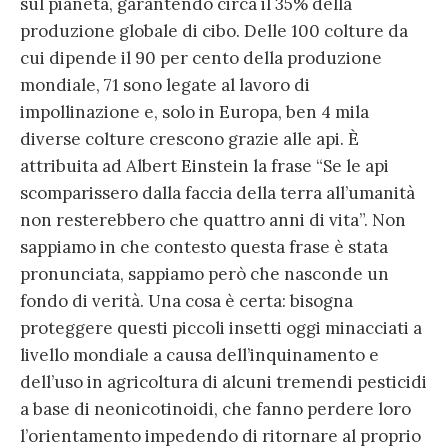
sul pianeta, garantendo circa il 35% della
produzione globale di cibo. Delle 100 colture da
cui dipende il 90 per cento della produzione
mondiale, 71 sono legate al lavoro di
impollinazione e, solo in Europa, ben 4 mila
diverse colture crescono grazie alle api. È
attribuita ad Albert Einstein la frase “Se le api
scomparissero dalla faccia della terra all’umanità
non resterebbero che quattro anni di vita”. Non
sappiamo in che contesto questa frase è stata
pronunciata, sappiamo però che nasconde un
fondo di verità. Una cosa è certa: bisogna
proteggere questi piccoli insetti oggi minacciati a
livello mondiale a causa dell’inquinamento e
dell’uso in agricoltura di alcuni tremendi pesticidi
a base di neonicotinoidi, che fanno perdere loro
l’orientamento impedendo di ritornare al proprio