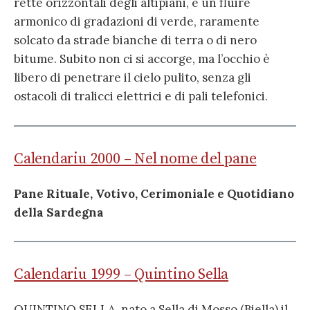
rette orizzontali degli altipiani, è un fluire
armonico di gradazioni di verde, raramente
solcato da strade bianche di terra o di nero
bitume. Subito non ci si accorge, ma l’occhio è
libero di penetrare il cielo pulito, senza gli
ostacoli di tralicci elettrici e di pali telefonici.
Calendariu 2000 – Nel nome del pane
Pane Rituale, Votivo, Cerimoniale e Quotidiano
della Sardegna
Calendariu 1999 – Quintino Sella
QUINTINO SELLA, nato a Sella di Mosso (Biella) il