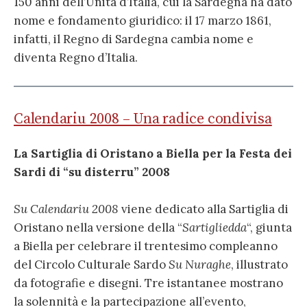
150 anni dell’Unità d’Italia, cui la Sardegna ha dato
nome e fondamento giuridico: il 17 marzo 1861,
infatti, il Regno di Sardegna cambia nome e
diventa Regno d’Italia.
Calendariu 2008 – Una radice condivisa
La Sartiglia di Oristano a Biella per la Festa dei
Sardi di “su disterru” 2008
Su Calendariu 2008
viene dedicato alla Sartiglia di
Oristano nella versione della “
Sartigliedda
“, giunta
a Biella per celebrare il trentesimo compleanno
del Circolo Culturale Sardo
Su Nuraghe
, illustrato
da fotografie e disegni. Tre istantanee mostrano
la solennità e la partecipazione all’evento,