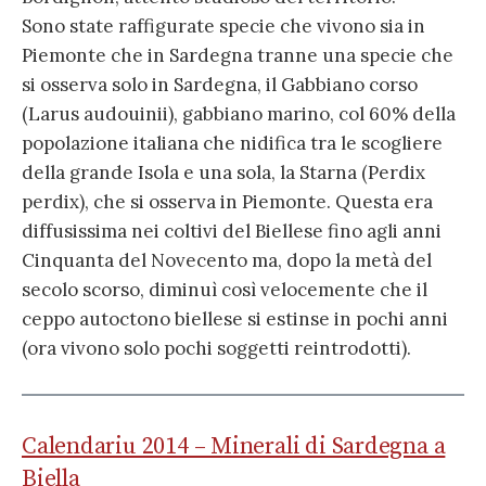
Sono state raffigurate specie che vivono sia in
Piemonte che in Sardegna tranne una specie che
si osserva solo in Sardegna, il Gabbiano corso
(Larus audouinii), gabbiano marino, col 60% della
popolazione italiana che nidifica tra le scogliere
della grande Isola e una sola, la Starna (Perdix
perdix), che si osserva in Piemonte. Questa era
diffusissima nei coltivi del Biellese fino agli anni
Cinquanta del Novecento ma, dopo la metà del
secolo scorso, diminuì così velocemente che il
ceppo autoctono biellese si estinse in pochi anni
(ora vivono solo pochi soggetti reintrodotti).
Calendariu 2014 – Minerali di Sardegna a
Biella