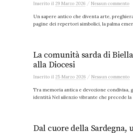
/
Inserito
il
29 Marzo 2026
Nessun commento
Un sapere antico che diventa arte, preghiera
pagine dei repertori simbolici, la palma eme
La comunità sarda di Biella
alla Diocesi
/
Inserito
il
25 Marzo 2026
Nessun commento
Tra memoria antica e devozione condivisa, ge
identità Nel silenzio vibrante che precede la
Dal cuore della Sardegna,