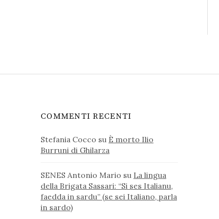
COMMENTI RECENTI
Stefania Cocco
su
È morto Ilio
Burruni di Ghilarza
SENES Antonio Mario
su
La lingua
della Brigata Sassari: “Si ses Italianu,
faedda in sardu” (se sei Italiano, parla
in sardo)