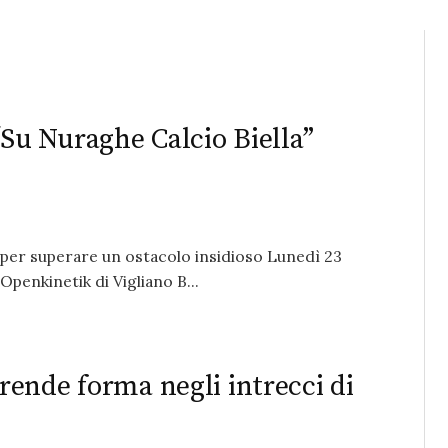
: “Su Nuraghe Calcio Biella”
 per superare un ostacolo insidioso Lunedì 23
Openkinetik di Vigliano B...
prende forma negli intrecci di