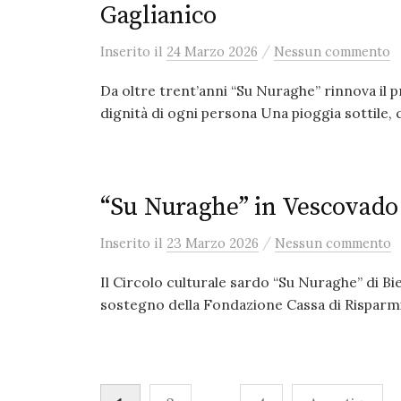
Gaglianico
/
Inserito
il
24 Marzo 2026
Nessun commento
Da oltre trent’anni “Su Nuraghe” rinnova il p
dignità di ogni persona Una pioggia sottile, q
“Su Nuraghe” in Vescovado
/
Inserito
il
23 Marzo 2026
Nessun commento
Il Circolo culturale sardo “Su Nuraghe” di Biell
sostegno della Fondazione Cassa di Risparmio
Paginazione