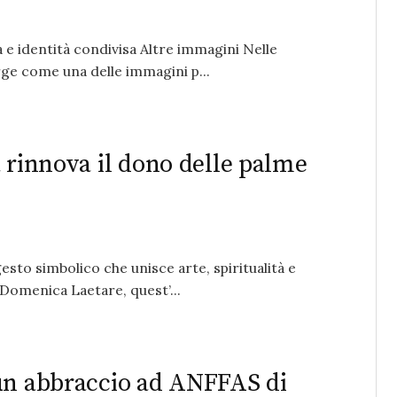
 e identità condivisa Altre immagini Nelle
rge come una delle immagini p...
 rinnova il dono delle palme
sto simbolico che unisce arte, spiritualità e
 Domenica Laetare, quest’...
 un abbraccio ad ANFFAS di