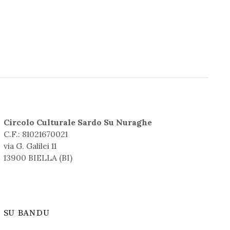
Circolo Culturale Sardo Su Nuraghe
C.F.: 81021670021
via G. Galilei 11
13900 BIELLA (BI)
SU BANDU