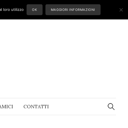
 loro utilizzo
OK
MAGGIORI INFORMAZIONI
Ricerca
per:
 AMICI
CONTATTI