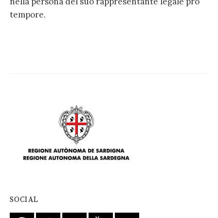
nella persona del suo rappresentante legale pro
tempore.
SOCIAL