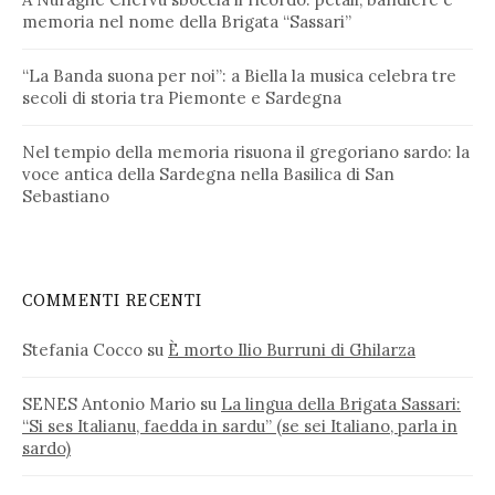
memoria nel nome della Brigata “Sassari”
“La Banda suona per noi”: a Biella la musica celebra tre
secoli di storia tra Piemonte e Sardegna
Nel tempio della memoria risuona il gregoriano sardo: la
voce antica della Sardegna nella Basilica di San
Sebastiano
COMMENTI RECENTI
Stefania Cocco
su
È morto Ilio Burruni di Ghilarza
SENES Antonio Mario
su
La lingua della Brigata Sassari:
“Si ses Italianu, faedda in sardu” (se sei Italiano, parla in
sardo)