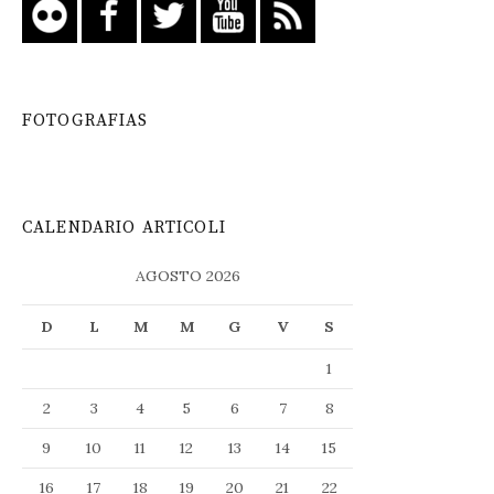
FOTOGRAFIAS
CALENDARIO ARTICOLI
AGOSTO 2026
D
L
M
M
G
V
S
1
2
3
4
5
6
7
8
9
10
11
12
13
14
15
16
17
18
19
20
21
22