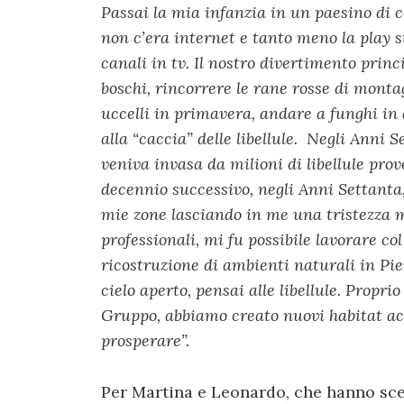
Passai la mia infanzia in un paesino di 
non c’era internet e tanto meno la play 
canali in tv. Il nostro divertimento princi
boschi, rincorrere le rane rosse di montag
uccelli in primavera, andare a funghi in 
alla “caccia” delle libellule.
Negli Anni Ses
veniva invasa da milioni di libellule prov
decennio successivo, negli Anni Settanta,
mie zone lasciando in me una tristezza 
professionali, mi fu possibile lavorare co
ricostruzione di ambienti naturali in Pi
cielo aperto, pensai alle libellule. Proprio
Gruppo, abbiamo creato nuovi habitat acqu
prosperare”.
Per Martina e Leonardo, che hanno sce