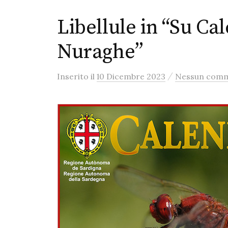
Libellule in “Su Ca
Nuraghe”
/
Inserito
il
10 Dicembre 2023
Nessun com