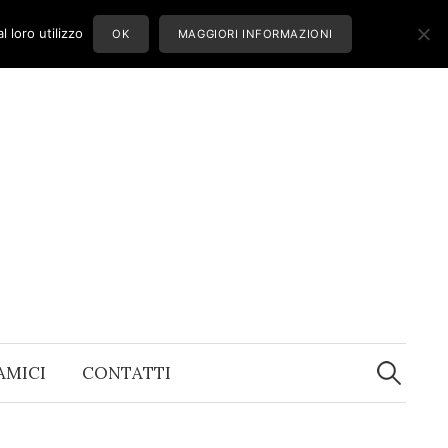
 loro utilizzo
OK
MAGGIORI INFORMAZIONI
Ricerca
per:
 AMICI
CONTATTI