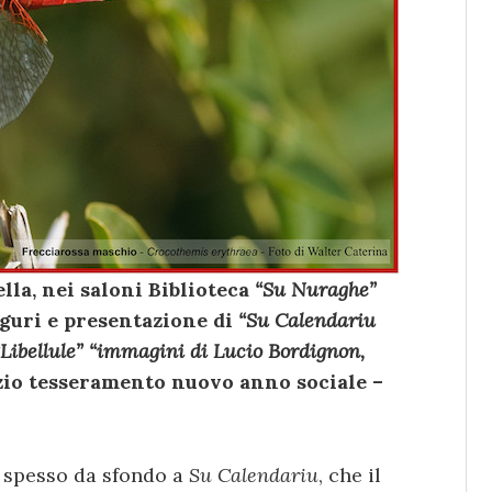
ella, nei saloni Biblioteca
“Su Nuraghe”
Auguri e presentazione di
“Su Calendariu
“Libellule”
“immagini di Lucio Bordignon,
zio tesseramento nuovo anno sociale –
o spesso da sfondo a
Su Calendariu
, che il