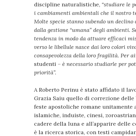
discipline naturalistiche,
“studiare le p
i cambiamenti ambientali che il nostro te
Molte specie stanno subendo un declino 
dalla gestione “umana” degli ambienti. S
tendenza in modo da attuare efficaci mis
verso le libellule nasce dai loro colori viv
consapevolezza della loro fragilità. Per 
studenti –
è necessario studiarle per pot
priorità”.
A Roberto Perinu è stato affidato il lav
Grazia Saiu quello di correzione delle 
feste apostoliche romane unitamente a 
islamiche, induiste, cinesi, zoroastriane
cadere della luna e all’apparire delle 
è la ricerca storica, con testi campida