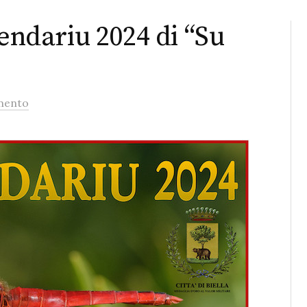
lendariu 2024 di “Su
mento