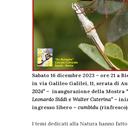
Sabato 16 dicembre 2023 – ore 21 a Bi
in via Galileo Galilei, 11, serata di 
2024”
– inaugurazione della Mostra
Leonardo Siddi e Walter Caterina”
– ini
ingresso libero –
cumbidu
(rinfresco)
I temi dedicati alla Natura hanno fatt