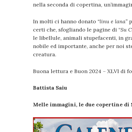
nella seconda di copertina, un’immagi
In molti ci hanno donato
“linu e lana”
p
certi che, sfogliando le pagine di “
Su C
le libellule, animali stupefacenti, in 
nobile ed importante, anche per noi st
creatura.
Buona lettura e Buon 2024 – XLVI di f
Battista Saiu
Melle immagini, le due copertine di