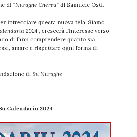
ne di
“Nuraghe Chervu”
di Samuele Osti.
er intrecciare questa nuova tela. Siamo
alendariu 2024
”, crescerà l’interesse verso
grado di farci comprendere quanto sia
essi, amare e rispettare ogni forma di
ondazione di
Su Nuraghe
 Su Calendariu 2024