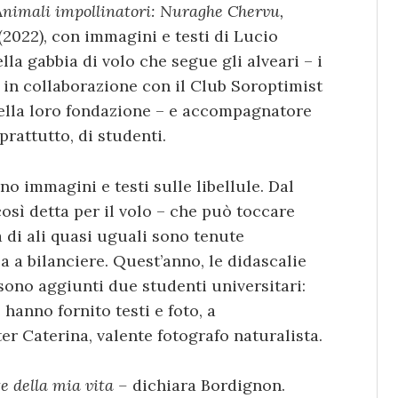
Animali impollinatori: Nuraghe Chervu,
(2022), con immagini e testi di Lucio
la gabbia di volo che segue gli alveari – i
i in collaborazione con il Club Soroptimist
della loro fondazione – e accompagnatore
oprattutto, di studenti.
no immagini e testi sulle libellule. Dal
così detta per il volo – che può toccare
a di ali quasi uguali sono tenute
a a bilanciere. Quest’anno, le didascalie
sono aggiunti due studenti universitari:
hanno fornito testi e foto, a
r Caterina, valente fotografo naturalista.
e della mia vita –
dichiara Bordignon.