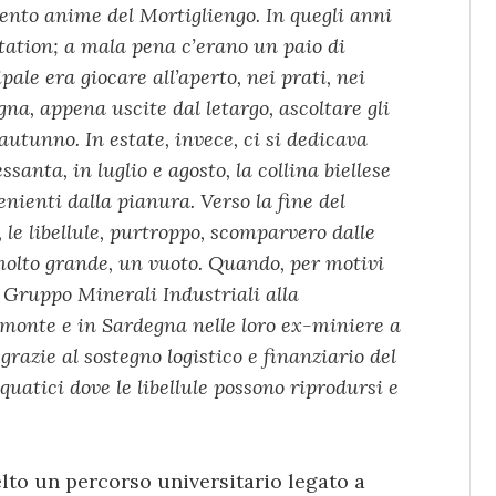
cento anime del Mortigliengo. In quegli anni
station; a mala pena c’erano un paio di
pale era giocare all’aperto, nei prati, nei
na, appena uscite dal letargo, ascoltare gli
autunno. In estate, invece, ci si dedicava
santa, in luglio e agosto, la collina biellese
enienti dalla pianura. Verso la fine del
 le libellule, purtroppo, scomparvero dalle
molto grande, un vuoto. Quando, per motivi
l Gruppo Minerali Industriali alla
emonte e in Sardegna nelle loro ex-miniere a
 grazie al sostegno logistico e finanziario del
atici dove le libellule possono riprodursi e
lto un percorso universitario legato a