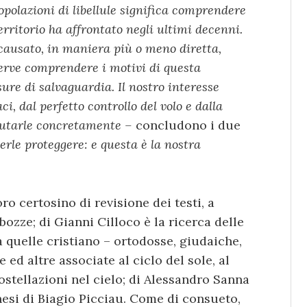
opolazioni di libellule significa comprendere
rritorio ha affrontato negli ultimi decenni.
causato, in maniera più o meno diretta,
erve comprendere i motivi di questa
ure di salvaguardia. Il nostro interesse
aci, dal perfetto controllo del volo e dalla
aiutarle concretamente –
concludono i due
erle proteggere: e questa è la nostra
oro certosino di revisione dei testi, a
bozze; di Gianni Cilloco è la ricerca delle
quelle cristiano – ortodosse, giudaiche,
 ed altre associate al ciclo del sole, al
costellazioni nel cielo; di Alessandro Sanna
nesi di Biagio Picciau. Come di consueto,