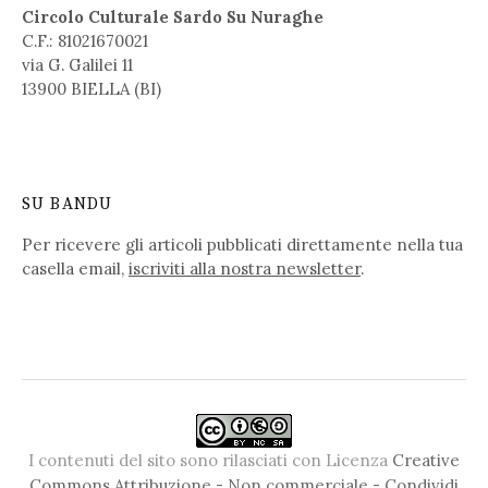
Circolo Culturale Sardo Su Nuraghe
C.F.: 81021670021
via G. Galilei 11
13900 BIELLA (BI)
SU BANDU
Per ricevere gli articoli pubblicati direttamente nella tua
casella email,
iscriviti alla nostra newsletter
.
I contenuti del sito sono rilasciati con Licenza
Creative
Commons Attribuzione - Non commerciale - Condividi