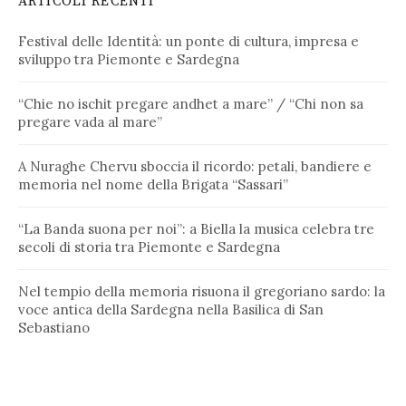
ARTICOLI RECENTI
Festival delle Identità: un ponte di cultura, impresa e
sviluppo tra Piemonte e Sardegna
“Chie no ischit pregare andhet a mare” / “Chi non sa
pregare vada al mare”
A Nuraghe Chervu sboccia il ricordo: petali, bandiere e
memoria nel nome della Brigata “Sassari”
“La Banda suona per noi”: a Biella la musica celebra tre
secoli di storia tra Piemonte e Sardegna
Nel tempio della memoria risuona il gregoriano sardo: la
voce antica della Sardegna nella Basilica di San
Sebastiano