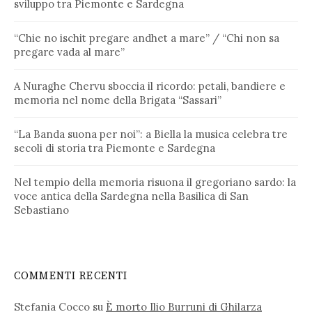
sviluppo tra Piemonte e Sardegna
“Chie no ischit pregare andhet a mare” / “Chi non sa
pregare vada al mare”
A Nuraghe Chervu sboccia il ricordo: petali, bandiere e
memoria nel nome della Brigata “Sassari”
“La Banda suona per noi”: a Biella la musica celebra tre
secoli di storia tra Piemonte e Sardegna
Nel tempio della memoria risuona il gregoriano sardo: la
voce antica della Sardegna nella Basilica di San
Sebastiano
COMMENTI RECENTI
Stefania Cocco
su
È morto Ilio Burruni di Ghilarza