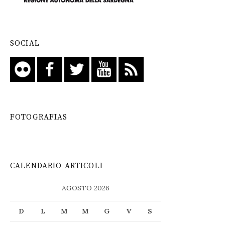
SOCIAL
FOTOGRAFIAS
CALENDARIO ARTICOLI
AGOSTO 2026
D
L
M
M
G
V
S