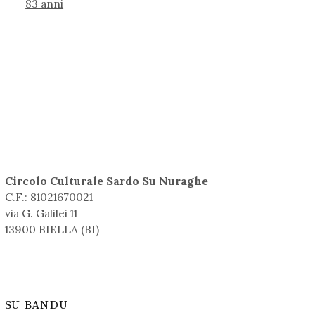
83 anni
Circolo Culturale Sardo Su Nuraghe
C.F.: 81021670021
via G. Galilei 11
13900 BIELLA (BI)
SU BANDU