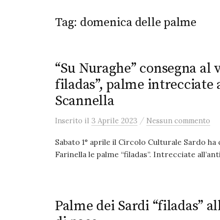
Tag:
domenica delle palme
“Su Nuraghe” consegna al 
filadas”, palme intrecciate 
Scannella
/
Inserito
il
3 Aprile 2023
Nessun commento
Sabato 1° aprile il Circolo Culturale Sardo h
Farinella le palme “filadas”. Intrecciate all’a
Palme dei Sardi “filadas” a