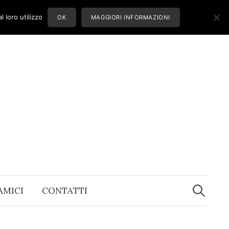
 loro utilizzo
OK
MAGGIORI INFORMAZIONI
Ricerca
per:
 AMICI
CONTATTI