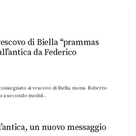
vescovo di Biella “prammas
all’antica da Federico
a consegnato al vescovo di Biella, mons. Roberto
ntica secondo modul...
ll’antica, un nuovo messaggio