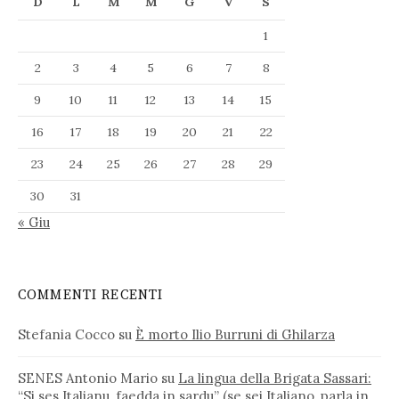
D
L
M
M
G
V
S
1
2
3
4
5
6
7
8
9
10
11
12
13
14
15
16
17
18
19
20
21
22
23
24
25
26
27
28
29
30
31
« Giu
COMMENTI RECENTI
Stefania Cocco
su
È morto Ilio Burruni di Ghilarza
SENES Antonio Mario
su
La lingua della Brigata Sassari:
“Si ses Italianu, faedda in sardu” (se sei Italiano, parla in