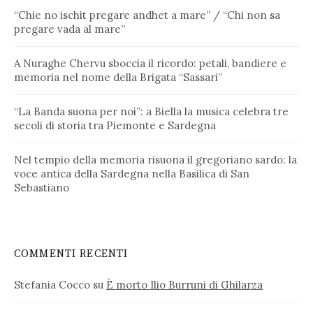
“Chie no ischit pregare andhet a mare” / “Chi non sa
pregare vada al mare”
A Nuraghe Chervu sboccia il ricordo: petali, bandiere e
memoria nel nome della Brigata “Sassari”
“La Banda suona per noi”: a Biella la musica celebra tre
secoli di storia tra Piemonte e Sardegna
Nel tempio della memoria risuona il gregoriano sardo: la
voce antica della Sardegna nella Basilica di San
Sebastiano
COMMENTI RECENTI
Stefania Cocco
su
È morto Ilio Burruni di Ghilarza