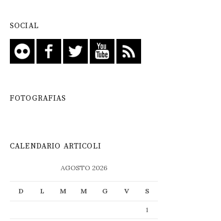
SOCIAL
FOTOGRAFIAS
CALENDARIO ARTICOLI
AGOSTO 2026
D
L
M
M
G
V
S
1