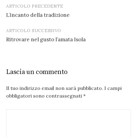
ARTICOLO PRECEDENTE
Post
L’incanto della tradizione
navigation
ARTICOLO SUCCESSIVO
Ritrovare nel gusto l’amata Isola
Lascia un commento
Il tuo indirizzo email non sarà pubblicato.
I campi
obbligatori sono contrassegnati
*