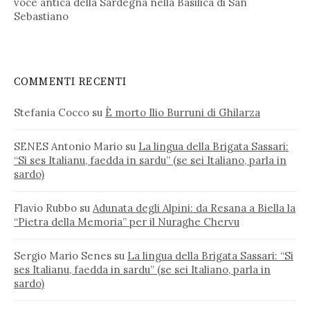
voce antica della Sardegna nella Basilica di San
Sebastiano
COMMENTI RECENTI
Stefania Cocco
su
È morto Ilio Burruni di Ghilarza
SENES Antonio Mario
su
La lingua della Brigata Sassari:
“Si ses Italianu, faedda in sardu” (se sei Italiano, parla in
sardo)
Flavio Rubbo
su
Adunata degli Alpini: da Resana a Biella la
“Pietra della Memoria” per il Nuraghe Chervu
Sergio Mario Senes
su
La lingua della Brigata Sassari: “Si
ses Italianu, faedda in sardu” (se sei Italiano, parla in
sardo)