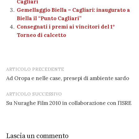
Cagliari
k
Gemellaggio Biella – Cagliari: inaugurato a
Biella il “Punto Cagliari”
Consegnati i premi ai vincitori del 1°
Torneo di calcetto
ARTICOLO PRECEDENTE
Post
Ad Oropa e nelle case, presepi di ambiente sardo
navigation
ARTICOLO SUCCESSIVO
Su Nuraghe Film 2010 in collaborazione con l’ISRE
Lascia un commento