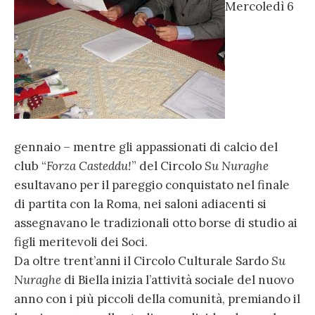
Mercoledì 6
gennaio – mentre gli appassionati di calcio del
club “
Forza Casteddu!
” del Circolo
Su Nuraghe
esultavano per il pareggio conquistato nel finale
di partita con la Roma, nei saloni adiacenti si
assegnavano le tradizionali otto borse di studio ai
figli meritevoli dei Soci.
Da oltre trent’anni il Circolo Culturale Sardo
Su
Nuraghe
di Biella inizia l’attività sociale del nuovo
anno con i più piccoli della comunità, premiando il