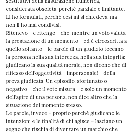
sostitutivi della misurazione numerica,
considerata obsoleta, perché parziale e limitante.
Li ho formulati, perché così mi si chiedeva, ma
non li ho mai condivisi.
Ritenevo – e ritengo – che, mentre un voto valuta
la prestazione di un momento – ed è circoscritta a
quello soltanto – le parole di un giudizio toccano
la persona nella sua interezza, nella sua integrità:
giudicano la sua qualità morale, non dicono che di
riflesso dell’oggettività – impersonale! – della
prova giudicata. Un episodio, sfortunato o
negativo – che il voto misura – è solo un momento
dell’agire di una persona, non dice altro che la
situazione del momento stesso.
Le parole, invece – proprio perché giudicano le
intenzioni e le finalità di chi agisce – lasciano un
segno che rischia di diventare un marchio che