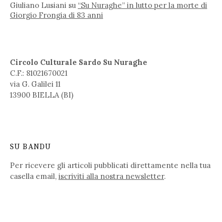
Giuliano Lusiani
su
“Su Nuraghe” in lutto per la morte di
Giorgio Frongia di 83 anni
Circolo Culturale Sardo Su Nuraghe
C.F.: 81021670021
via G. Galilei 11
13900 BIELLA (BI)
SU BANDU
Per ricevere gli articoli pubblicati direttamente nella tua
casella email,
iscriviti alla nostra newsletter
.