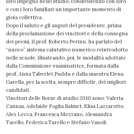
loro impegno nello studio, condividendo con loro
e con i loro familiari un importante momento di
gioia collettiva.
Dopo il saluto e gli auguri del presidente, prima
della proclamazione dei vincitori e della consegna
dei premi, il prof. Roberto Perinu, ha parlato del
“nuovo” sistema valutativo numerico reintrodotto
nelle scuole, illustrando, poi, le modalità adottate
dalla Commissione esaminatrice, formata dalla
prof. Anna Taberlet Puddu e dalla maestra Elena
Garella, per la scelta, sempre difficile, dei migliori
candidati.
Vincitori delle Borse di studio 2010 sono: Valeria
Cannas, Adelaide Foglia Balmet, Elisa Lazzarotto,
Alex Lecca, Francesca Mezzano, Alessandra
Tarello, Federica Tarello e Stefano Vanoli.