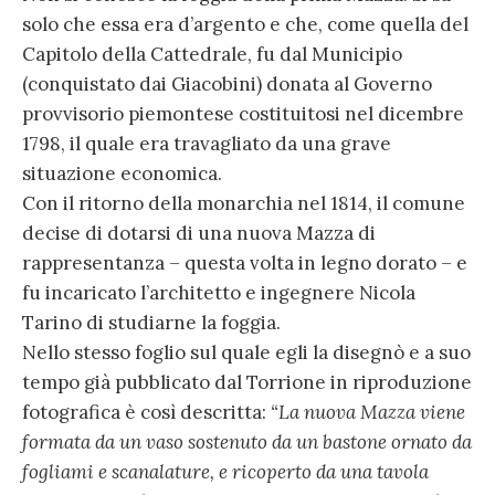
solo che essa era d’argento e che, come quella del
Capitolo della Cattedrale, fu dal Municipio
(conquistato dai Giacobini) donata al Governo
provvisorio piemontese costituitosi nel dicembre
1798, il quale era travagliato da una grave
situazione economica.
Con il ritorno della monarchia nel 1814, il comune
decise di dotarsi di una nuova Mazza di
rappresentanza – questa volta in legno dorato – e
fu incaricato l’architetto e ingegnere Nicola
Tarino di studiarne la foggia.
Nello stesso foglio sul quale egli la disegnò e a suo
tempo già pubblicato dal Torrione in riproduzione
fotografica è così descritta:
“La nuova Mazza viene
formata da un vaso sostenuto da un bastone ornato da
fogliami e scanalature, e ricoperto da una tavola