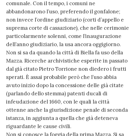
comunale. Con il tempo, i comuni ne
abbandonarono l’uso, preferendo il gonfalone;
non invece l’ordine giudiziario (corti d’appello e
suprema corte di cassazione), che nelle cerimonie
particolarmente solenni, come l’inaugurazione
dell’anno giudiziario, la usa ancora oggigiorno.
Non si sa da quando la città di Biella fa uso della
Mazza. Ricerche archivistiche esperite in passato
dal già citato Pietro Torrione non diedero i frutti
sperati. È assai probabile però che l’uso abbia
avuto inizio dopo la concessione delle già citate
(parlando dello stemma) patenti ducali di
infeudazione del 1660, con le quali la città
ottenne anche la giurisdizione penale di seconda
istanza, in aggiunta a quella che già deteneva
riguardante le cause civili.
Non si conosce la foggia della prima Mazza. Si sa