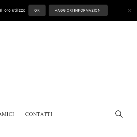
 loro utilizzo
OK
MAGGIORI INFORMAZIONI
Ricerca
per:
 AMICI
CONTATTI