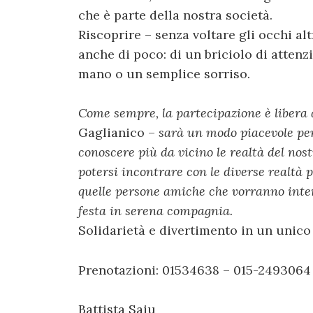
che è parte della nostra società.
Riscoprire – senza voltare gli occhi al
anche di poco: di un briciolo di atten
mano o un semplice sorriso.
Come sempre, la partecipazione è libera a
Gaglianico –
sarà un modo piacevole per 
conoscere più da vicino le realtà del nost
potersi incontrare con le diverse realtà p
quelle persone amiche che vorranno inte
festa in serena compagnia.
Solidarietà e divertimento in un unico
Prenotazioni: 01534638 – 015-2493064
Battista Saiu