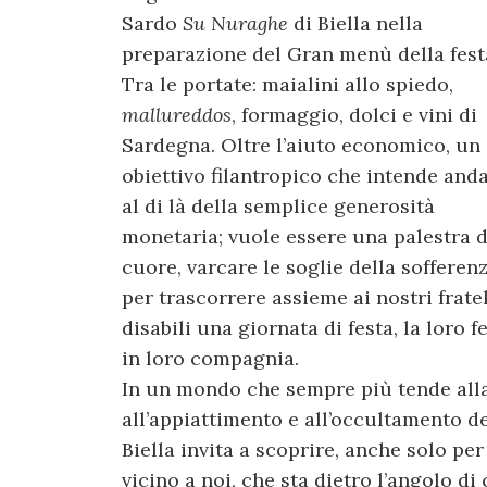
Sardo
Su Nuraghe
di Biella nella
preparazione del Gran menù della fest
Tra le portate: maialini allo spiedo,
mallureddos
, formaggio, dolci e vini di
Sardegna. Oltre l’aiuto economico, un
obiettivo filantropico che intende and
al di là della semplice generosità
monetaria; vuole essere una palestra d
cuore, varcare le soglie della sofferen
per trascorrere assieme ai nostri fratel
disabili una giornata di festa, la loro fe
in loro compagnia.
In un mondo che sempre più tende all
all’appiattimento e all’occultamento de
Biella invita a scoprire, anche solo pe
vicino a noi, che sta dietro l’angolo di