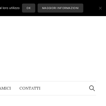
 loro utilizzo
OK
MAGGIORI INFORMAZIONI
Ricerca
per:
 AMICI
CONTATTI