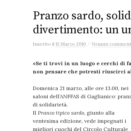
Pranzo sardo, solid
divertimento: un u
/
Inserito
il
15 Marzo 2010
Nessun commen
«Se ti trovi in un luogo e cerchi di f
non pensare che potresti riuscirci a
Domenica 21 marzo, alle ore 13.00, nei
saloni dell’ANFFAS di Gaglianico: pran
di solidarietà.
Il
Pranzo tipico sardo
, giunto alla
ventesima edizione, vede impegnati i
migliori cuochi del Circolo Culturale