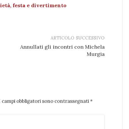
età, festa e divertimento
ARTICOLO SUCCESSIVO
Annullati gli incontri con Michela
Murgia
I campi obbligatori sono contrassegnati
*