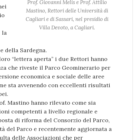
Prof. Giovanni Melis e Prof. Attilio
nei
Mastino, Rettori delle Università di
io
Cagliari e di Sassari, nel presidio di
Villa Devoto, a Cagliari.
 la
e della Sardegna.
oro “lettera aperta” i due Rettori hanno
nza che riveste il Parco Geominerario per
ersione economica e sociale delle aree
e sta avvenendo con eccellenti risultati
pei.
Prof. Mastino hanno rilevato come sia
zioni competenti a livello regionale e
posta di riforma del Consorzio del Parco,
ità del Parco e recentemente aggiornata a
ulta delle Associazioni che per