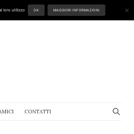
 loro utilizzo
OK
MAGGIORI INFORMAZIONI
Ricerca
per:
 AMICI
CONTATTI