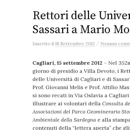
Rettori delle Univer
Sassari a Mario Mo
/
Inserito
il
18 Settembre 2012
Nessun com
Cagliari, 15 settembre 2012
– Nel 352
giorno di presidio a Villa Devoto, i Ret
delle Università di Cagliari e di Sassari
Prof. Giovanni Melis e Prof. Attilio Mas
si sono recati in Via Oslavia a Cagliari
illustrare ai volontari della
Consulta de
Associazioni del Parco Geominerario Sto
Ambientale della Sardegna
e alla stampa
contenuti della “lettera aperta” che gli