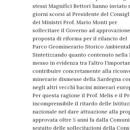
stessi Magnifici Rettori hanno inviato 
giorni scorsi al Presidente del Consigl
dei Ministri Prof. Mario Monti per
sollecitare il Governo ad approvazione
proposta di riforma per il rilancio del
Parco Geominerario Storico Ambiental
Sintetizzando quanto contenuto nella l
messo in evidenza tra l’altro l’importa
contribuire concretamente alla riconv
minerarie dismesse della Sardegna com
negli altri vecchi bacini minerari euro
Per questa ragione il Prof. Melis e il 
incomprensibile il ritardo delle Istitu
nazionale nel dare attuazione alla pro
approvata oltre 5 anni fa dalla Comun
seguito delle sollecitazioni della Cons