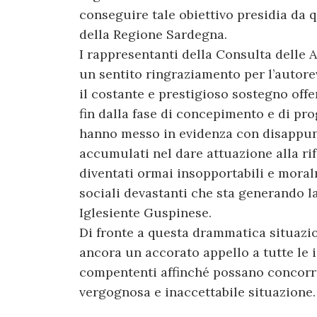
conseguire tale obiettivo presidia da 
della Regione Sardegna.
I rappresentanti della Consulta delle A
un sentito ringraziamento per l’autore
il costante e prestigioso sostegno off
fin dalla fase di concepimento e di pr
hanno messo in evidenza con disappunt
accumulati nel dare attuazione alla ri
diventati ormai insopportabili e moralm
sociali devastanti che sta generando la
Iglesiente Guspinese.
Di fronte a questa drammatica situazio
ancora un accorato appello a tutte le is
compententi affinché possano concorre
vergognosa e inaccettabile situazione.