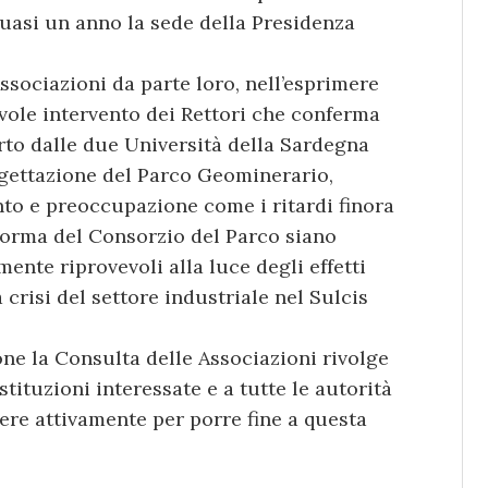
quasi un anno la sede della Presidenza
ssociazioni da parte loro, nell’esprimere
vole intervento dei Rettori che conferma
erto dalle due Università della Sardegna
ogettazione del Parco Geominerario,
o e preoccupazione come i ritardi finora
forma del Consorzio del Parco siano
ente riprovevoli alla luce degli effetti
 crisi del settore industriale nel Sulcis
ne la Consulta delle Associazioni rivolge
tituzioni interessate e a tutte le autorità
re attivamente per porre fine a questa