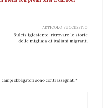
i Biella con premi offerti dai soci
ARTICOLO SUCCESSIVO
Sulcis Iglesiente, ritrovare le storie
delle migliaia di italiani migranti
I campi obbligatori sono contrassegnati
*