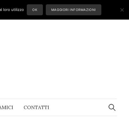
 loro utilizzo
OK
MAGGIORI INFORMAZIONI
Ricerca
per:
 AMICI
CONTATTI