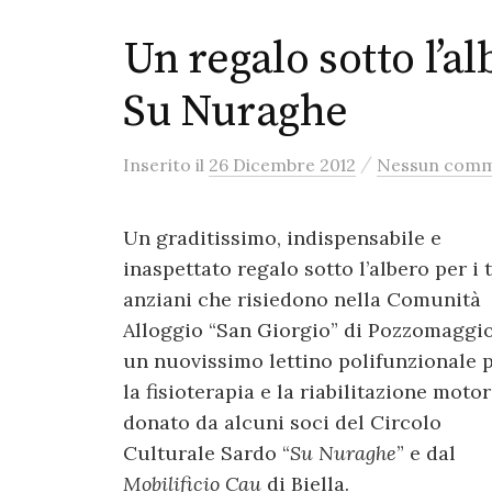
Un regalo sotto l’al
Su Nuraghe
/
Inserito
il
26 Dicembre 2012
Nessun com
Un graditissimo, indispensabile e
inaspettato regalo sotto l’albero per i 
anziani che risiedono nella Comunità
Alloggio “San Giorgio” di Pozzomaggio
un nuovissimo lettino polifunzionale 
la fisioterapia e la riabilitazione motor
donato da alcuni soci del Circolo
Culturale Sardo “
Su Nuraghe
” e dal
Mobilificio Cau
di Biella.