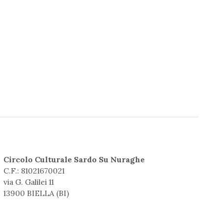
Circolo Culturale Sardo Su Nuraghe
C.F.: 81021670021
via G. Galilei 11
13900 BIELLA (BI)