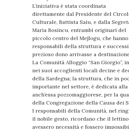
L’iniziativa è stata coordinata
direttamente dal Presidente del Circo
Culturale, Battista Saiu, e dalla Segret
Maria Bosincu, entrambi originari del
piccolo centro del Mejlogu, che hanno
responsabili della struttura e success
prezioso dono arrivasse a destinazione
La Comunità Alloggio “San Giorgio”, i
nei suoi accoglienti locali decine e dec
della Sardegna; la struttura, che in po
importante nel settore, è dedicata alla
anch’essa pozzomaggiorese, per la quale
della Congregazione della Causa dei San
I responsabili della Comunità, nel ring
il nobile gesto, ricordano che il lettin
avessero necessità e fossero impossibili