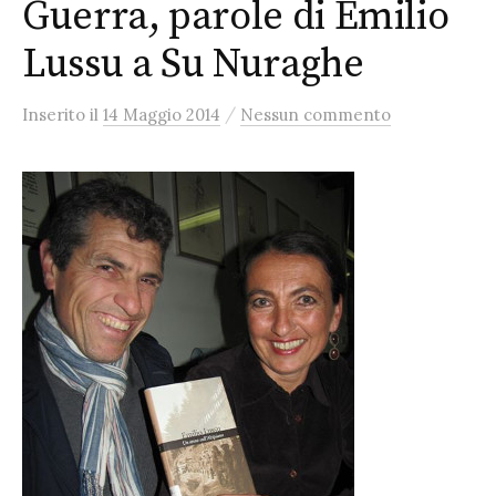
Guerra, parole di Emilio
Lussu a Su Nuraghe
/
Inserito
il
14 Maggio 2014
Nessun commento