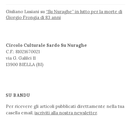
Giuliano Lusiani
su
“Su Nuraghe” in lutto per la morte di
Giorgio Frongia di 83 anni
Circolo Culturale Sardo Su Nuraghe
C.F.: 81021670021
via G. Galilei 11
13900 BIELLA (BI)
SU BANDU
Per ricevere gli articoli pubblicati direttamente nella tua
casella email,
iscriviti alla nostra newsletter
.