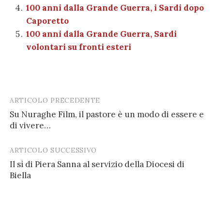
100 anni dalla Grande Guerra, i Sardi dopo
Caporetto
100 anni dalla Grande Guerra, Sardi
volontari su fronti esteri
ARTICOLO PRECEDENTE
Post
Su Nuraghe Film, il pastore è un modo di essere e
navigation
di vivere…
ARTICOLO SUCCESSIVO
Il sì di Piera Sanna al servizio della Diocesi di
Biella