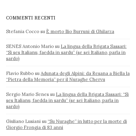
COMMENTI RECENTI
Stefania Cocco
su
È morto Ilio Burruni di Ghilarza
SENES Antonio Mario
su
La lingua della Brigata Sassari:
“Si ses Italianu, faedda in sardu” (se sei Italiano, parla in
sardo)
Flavio Rubbo
su
Adunata degli Alpini: da Resana a Biella la
“Pietra della Memoria” per il Nuraghe Chervu
Sergio Mario Senes
su
La lingua della Brigata Sassari: “Si
ses Italianu, faedda in sardu” (se sei Italiano, parla in
sardo)
Giuliano Lusiani
su
“Su Nuraghe” in lutto per la morte di
Giorgio Frongia di 83 anni