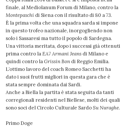
finale, al Mediolanum Forum di Milano, contro la
Montepaschi
di Siena con il risultato di 80 a 73.
È la prima volta che una squadra sarda si impone
in questo trofeo nazionale, inorgogliendo non
solo i Sassaresi ma tutto il popolo di Sardegna.
Una vittoria meritata, dopo i successi già ottenuti
prima contro la
EA7 Armani Jeans
di Milano e
quindi contro la
Grissin Bon
di Reggio Emilia.
L’ottimo lavoro del coach Romeo Sacchetti ha
dato i suoi frutti migliori in questa gara che è
stata sempre dominata dai Sardi.
Anche a Biella la partita è stata seguita da tanti
corregionali residenti nel Biellese, molti dei quali
sono soci del Circolo Culturale Sardo
Su Nuraghe
.
Primo Doge