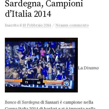
Sardegna, Campioni
d’Italia 2014
/
Inserito
il
10 Febbraio 2014
Nessun commento
La
Dinamo
Banco di Sardegna
di Sassari è campione nella
Coppa Italia 2014 di basket e si è imposta nella