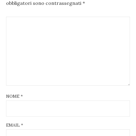
obbligatori sono contrassegnati
*
NOME
*
EMAIL
*