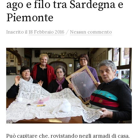
ago e filo tra Sardegna e
Piemonte
/
Inserito
il
18 Febbraio 2016
Nessun commento
Può capitare che, rovistando negli armadi di casa,