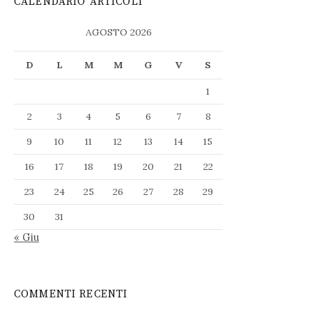
CALENDARIO ARTICOLI
AGOSTO 2026
D
L
M
M
G
V
S
1
2
3
4
5
6
7
8
9
10
11
12
13
14
15
16
17
18
19
20
21
22
23
24
25
26
27
28
29
30
31
« Giu
COMMENTI RECENTI