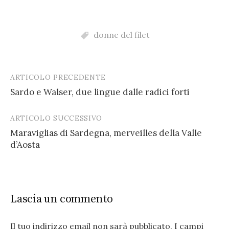
donne del filet
ARTICOLO PRECEDENTE
Post
Sardo e Walser, due lingue dalle radici forti
navigation
ARTICOLO SUCCESSIVO
Maraviglias di Sardegna, merveilles della Valle
d’Aosta
Lascia un commento
Il tuo indirizzo email non sarà pubblicato.
I campi