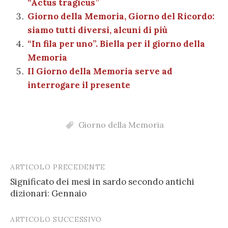
“Actus tragicus”
k
Giorno della Memoria, Giorno del Ricordo:
siamo tutti diversi, alcuni di più
“In fila per uno”. Biella per il giorno della
Memoria
Il Giorno della Memoria serve ad
interrogare il presente
Giorno della Memoria
ARTICOLO PRECEDENTE
Post
Significato dei mesi in sardo secondo antichi
navigation
dizionari: Gennaio
ARTICOLO SUCCESSIVO