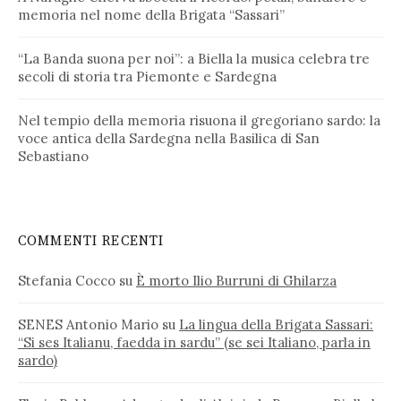
memoria nel nome della Brigata “Sassari”
“La Banda suona per noi”: a Biella la musica celebra tre
secoli di storia tra Piemonte e Sardegna
Nel tempio della memoria risuona il gregoriano sardo: la
voce antica della Sardegna nella Basilica di San
Sebastiano
COMMENTI RECENTI
Stefania Cocco
su
È morto Ilio Burruni di Ghilarza
SENES Antonio Mario
su
La lingua della Brigata Sassari:
“Si ses Italianu, faedda in sardu” (se sei Italiano, parla in
sardo)