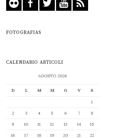
FOTOGRAFIAS
CALENDARIO ARTICOLI
AGOSTO 2026
D
L
M
M
G
V
S
1
2
3
4
5
6
7
8
9
10
11
12
13
14
15
16
17
18
19
20
21
22