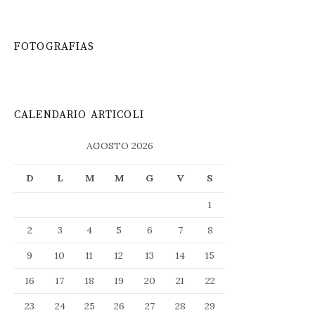
FOTOGRAFIAS
CALENDARIO ARTICOLI
AGOSTO 2026
D
L
M
M
G
V
S
1
2
3
4
5
6
7
8
9
10
11
12
13
14
15
16
17
18
19
20
21
22
23
24
25
26
27
28
29