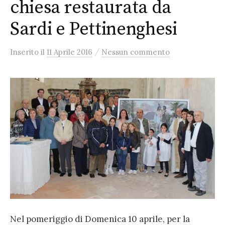
chiesa restaurata da
Sardi e Pettinenghesi
/
Inserito
il
11 Aprile 2016
Nessun commento
Nel pomeriggio di Domenica 10 aprile, per la