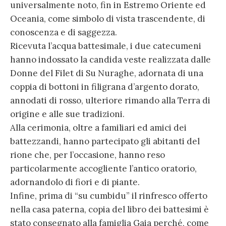
universalmente noto, fin in Estremo Oriente ed
Oceania, come simbolo di vista trascendente, di
conoscenza e di saggezza.
Ricevuta l’acqua battesimale, i due catecumeni
hanno indossato la candida veste realizzata dalle
Donne del Filet di Su Nuraghe, adornata di una
coppia di bottoni in filigrana d’argento dorato,
annodati di rosso, ulteriore rimando alla Terra di
origine e alle sue tradizioni.
Alla cerimonia, oltre a familiari ed amici dei
battezzandi, hanno partecipato gli abitanti del
rione che, per l’occasione, hanno reso
particolarmente accogliente l’antico oratorio,
adornandolo di fiori e di piante.
Infine, prima di “su cumbidu” il rinfresco offerto
nella casa paterna, copia del libro dei battesimi è
stato consegnato alla famiglia Gaia perché, come