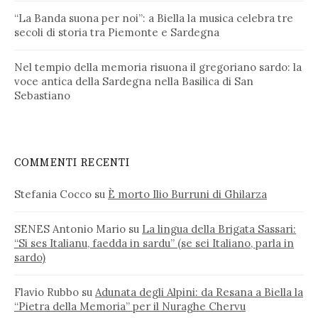
“La Banda suona per noi”: a Biella la musica celebra tre
secoli di storia tra Piemonte e Sardegna
Nel tempio della memoria risuona il gregoriano sardo: la
voce antica della Sardegna nella Basilica di San
Sebastiano
COMMENTI RECENTI
Stefania Cocco
su
È morto Ilio Burruni di Ghilarza
SENES Antonio Mario
su
La lingua della Brigata Sassari:
“Si ses Italianu, faedda in sardu” (se sei Italiano, parla in
sardo)
Flavio Rubbo
su
Adunata degli Alpini: da Resana a Biella la
“Pietra della Memoria” per il Nuraghe Chervu