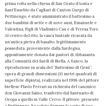
prima volta nella chiesa di San Grato d’Aosta e
Sant’Eusebio da Cagliari di Canton Gurgo di
Pettinengo, è stato amministrato il battesimo a
due bambini di sette e di nove anni, Emanuele e
Valentina, Figli di Vladimiro Cau e di Teresa Tore.
Al centro del rito, la vasca lustrale ricavata da
un’antica pietra di basalto, legittimamente
posseduta, proveniente dalla Sardegna,
appositamente donata dai pastori di Abbasanta
alla Comunità dei Sardi di Biella. A fianco, la
riproduzione in scala del “Battesimo di Gesù”,
opera di grandi dimensioni (15 metri quadrati di
superficie dipinta), realizzata nel 1998 del pittore
biellese Flavio Ferrari su richiesta del canonico
don Giovanni Saino, trasferito dal Santuario di
Oropa a quello in Valle Cervo. Il pittore, presente
a Pettinengo, ha voluto firmare la copia di suo