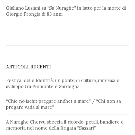
Giuliano Lusiani
su
“Su Nuraghe” in lutto per la morte di
Giorgio Frongia di 83 anni
ARTICOLI RECENTI
Festival delle Identità: un ponte di cultura, impresa e
sviluppo tra Piemonte e Sardegna
“Chie no ischit pregare andhet a mare” / “Chi non sa
pregare vada al mare”
A Nuraghe Chervu sboccia il ricordo: petali, bandiere e
memoria nel nome della Brigata “Sassari”