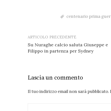
k
centenario prima guer
ARTICOLO PRECEDENTE
Post
Su Nuraghe calcio saluta Giuseppe e
navigation
Filippo in partenza per Sydney
Lascia un commento
Il tuo indirizzo email non sarà pubblicato.