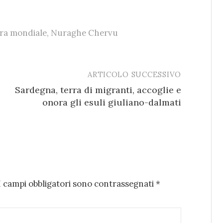
ra mondiale
,
Nuraghe Chervu
ARTICOLO SUCCESSIVO
Sardegna, terra di migranti, accoglie e
onora gli esuli giuliano-dalmati
I campi obbligatori sono contrassegnati
*