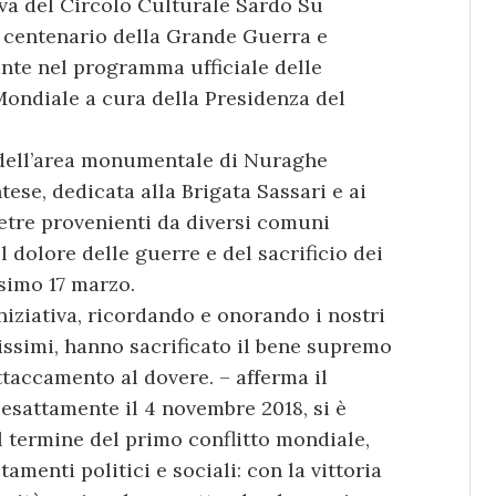
iva del Circolo Culturale Sardo Su
 centenario della Grande Guerra e
ante nel programma ufficiale delle
ndiale a cura della Presidenza del
 dell’area monumentale di Nuraghe
ese, dedicata alla Brigata Sassari e ai
pietre provenienti da diversi comuni
l dolore delle guerre e del sacrificio dei
ssimo 17 marzo.
iziativa, ricordando e onorando i nostri
nissimi, hanno sacrificato il bene supremo
attaccamento al dovere. – afferma il
 esattamente il 4 novembre 2018, si è
l termine del primo conflitto mondiale,
menti politici e sociali: con la vittoria