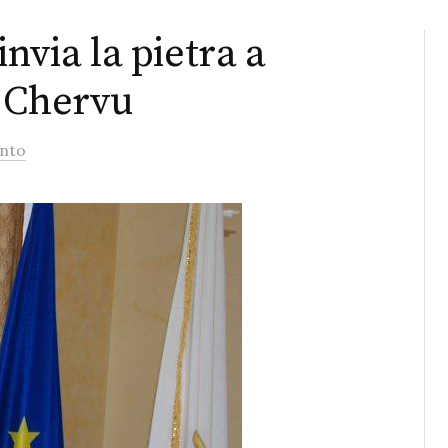
nvia la pietra a
e Chervu
nto