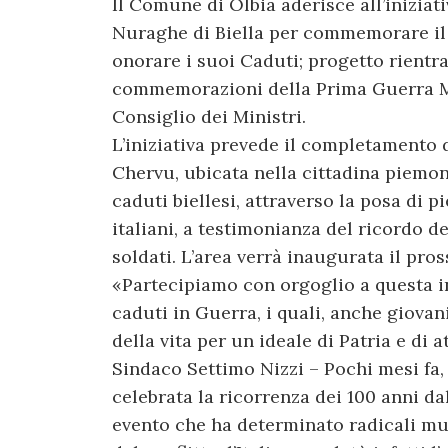
Il Comune di Olbia aderisce all’iniziat
Nuraghe di Biella per commemorare il
onorare i suoi Caduti; progetto rientr
commemorazioni della Prima Guerra Mo
Consiglio dei Ministri.
L’iniziativa prevede il completamento
Chervu, ubicata nella cittadina piemont
caduti biellesi, attraverso la posa di 
italiani, a testimonianza del ricordo de
soldati. L’area verrà inaugurata il pro
«Partecipiamo con orgoglio a questa in
caduti in Guerra, i quali, anche giova
della vita per un ideale di Patria e di 
Sindaco Settimo Nizzi – Pochi mesi fa,
celebrata la ricorrenza dei 100 anni da
evento che ha determinato radicali muta