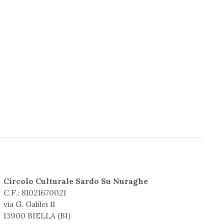
Circolo Culturale Sardo Su Nuraghe
C.F.: 81021670021
via G. Galilei 11
13900 BIELLA (BI)