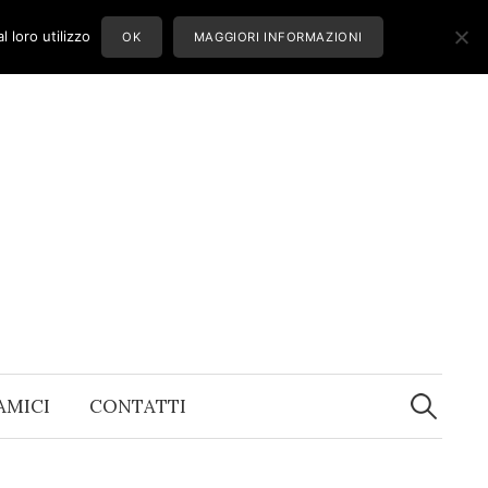
 loro utilizzo
OK
MAGGIORI INFORMAZIONI
Ricerca
per:
 AMICI
CONTATTI