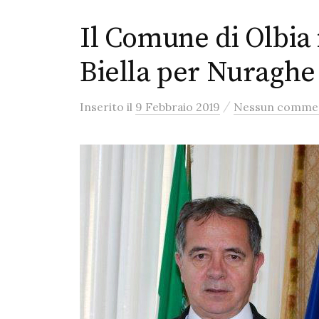
Il Comune di Olbia i
Biella per Nuragh
/
Inserito
il
9 Febbraio 2019
Nessun comme