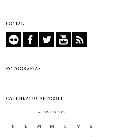
SOCIAL
FOTOGRAFIAS
CALENDARIO ARTICOLI
AGOSTO 2026
D
L
M
M
G
V
S