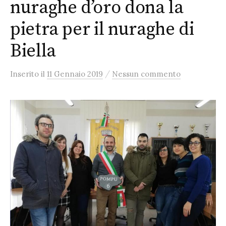
nuraghe d’oro dona la
pietra per il nuraghe di
Biella
/
Inserito
il
11 Gennaio 2019
Nessun commento