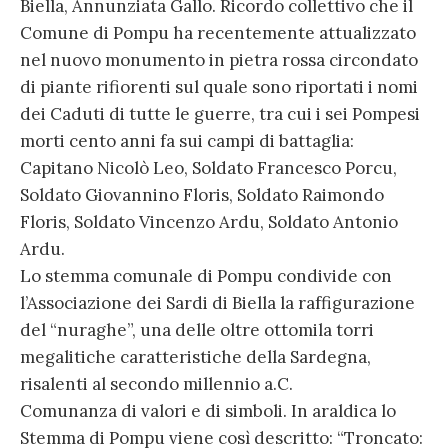
Biella, Annunziata Gallo. Ricordo collettivo che il
Comune di Pompu ha recentemente attualizzato
nel nuovo monumento in pietra rossa circondato
di piante rifiorenti sul quale sono riportati i nomi
dei Caduti di tutte le guerre, tra cui i sei Pompesi
morti cento anni fa sui campi di battaglia:
Capitano Nicolò Leo, Soldato Francesco Porcu,
Soldato Giovannino Floris, Soldato Raimondo
Floris, Soldato Vincenzo Ardu, Soldato Antonio
Ardu.
Lo stemma comunale di Pompu condivide con
l’Associazione dei Sardi di Biella la raffigurazione
del “nuraghe”, una delle oltre ottomila torri
megalitiche caratteristiche della Sardegna,
risalenti al secondo millennio a.C.
Comunanza di valori e di simboli. In araldica lo
Stemma di Pompu viene così descritto: “Troncato: