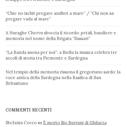
“Chie no ischit pregare andhet a mare” / “Chi non sa
pregare vada al mare”
A Nuraghe Chervu sboccia il ricordo: petali, bandiere e
memoria nel nome della Brigata “Sassari”
“La Banda suona per noi”: a Biella la musica celebra tre
secoli di storia tra Piemonte e Sardegna
Nel tempio della memoria risuona il gregoriano sardo: la
voce antica della Sardegna nella Basilica di San
Sebastiano
COMMENTI RECENTI
Stefania Cocco
su
È morto Ilio Burruni di Ghilarza