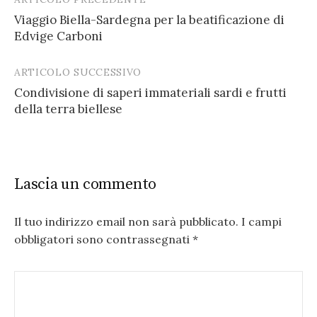
Post
Viaggio Biella-Sardegna per la beatificazione di
navigation
Edvige Carboni
ARTICOLO SUCCESSIVO
Condivisione di saperi immateriali sardi e frutti
della terra biellese
Lascia un commento
Il tuo indirizzo email non sarà pubblicato.
I campi
obbligatori sono contrassegnati
*