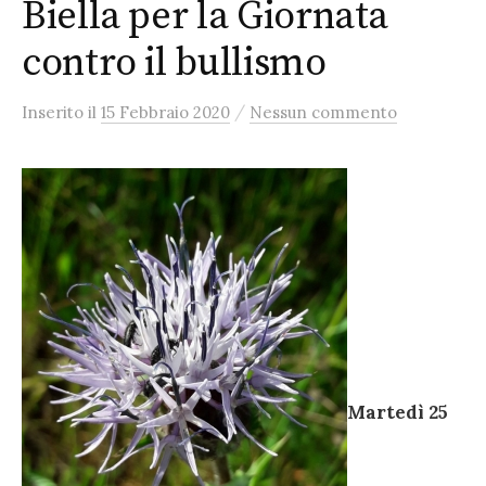
Biella per la Giornata
contro il bullismo
/
Inserito
il
15 Febbraio 2020
Nessun commento
Martedì 25