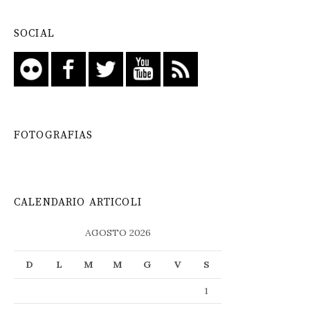
SOCIAL
FOTOGRAFIAS
CALENDARIO ARTICOLI
AGOSTO 2026
D
L
M
M
G
V
S
1