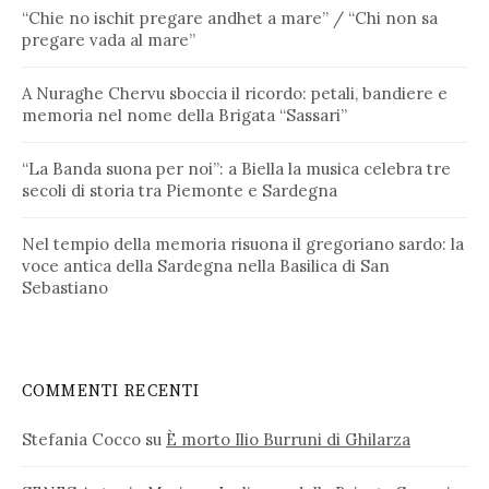
“Chie no ischit pregare andhet a mare” / “Chi non sa
pregare vada al mare”
A Nuraghe Chervu sboccia il ricordo: petali, bandiere e
memoria nel nome della Brigata “Sassari”
“La Banda suona per noi”: a Biella la musica celebra tre
secoli di storia tra Piemonte e Sardegna
Nel tempio della memoria risuona il gregoriano sardo: la
voce antica della Sardegna nella Basilica di San
Sebastiano
COMMENTI RECENTI
Stefania Cocco
su
È morto Ilio Burruni di Ghilarza