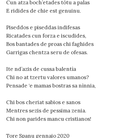
Cun atza boch’etades tótu a palas
E ridides de chie est genuinu.
Piseddos e piseddas indifesas
Ricatades cun forza e iscudides,
Bos bantades de proas chi faghides
Garrigas chentza seru de ofesas.
Ite nd’azis de cussa balentìa
Chi no at tzertu valores umanos?
Pensade ‘e mamas bostras sa nìnnia,
Chi bos cheriat sabios e sanos
Mentres sezis de pessima zenia.
Chi non parides mancu cristianos!
Tore Spanu gennaio 2020