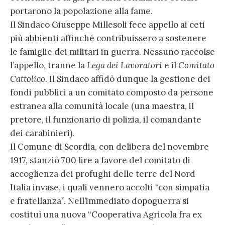
portarono la popolazione alla fame.
Il Sindaco Giuseppe Millesoli fece appello ai ceti
più abbienti affinché contribuissero a sostenere
le famiglie dei militari in guerra. Nessuno raccolse
l’appello, tranne la
Lega dei Lavoratori
e il
Comitato
Cattolico
. Il Sindaco affidò dunque la gestione dei
fondi pubblici a un comitato composto da persone
estranea alla comunità locale (una maestra, il
pretore, il funzionario di polizia, il comandante
dei carabinieri).
Il Comune di Scordia, con delibera del novembre
1917, stanziò 700 lire a favore del comitato di
accoglienza dei profughi delle terre del Nord
Italia invase, i quali vennero accolti “con simpatia
e fratellanza”. Nell’immediato dopoguerra si
costituì una nuova “Cooperativa Agricola fra ex