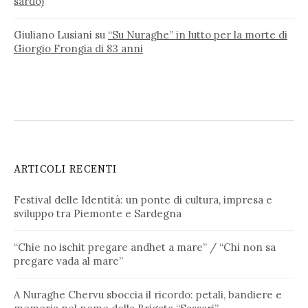
sardo)
Giuliano Lusiani
su
“Su Nuraghe” in lutto per la morte di
Giorgio Frongia di 83 anni
ARTICOLI RECENTI
Festival delle Identità: un ponte di cultura, impresa e
sviluppo tra Piemonte e Sardegna
“Chie no ischit pregare andhet a mare” / “Chi non sa
pregare vada al mare”
A Nuraghe Chervu sboccia il ricordo: petali, bandiere e