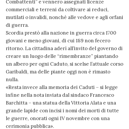
Combattenti” e vennero assegnati licenze
commerciali e terreni da coltivare ai reduci,
mutilati o invalidi, nonché alle vedove e agli orfani
di guerra.
Scordia prestò alla nazione in guerra circa 1700
giovani e meno giovani, di cui 189 non fecero
ritorno. La cittadina aderì all’invito del governo di
creare un luogo delle “rimembranze” piantando
un albero per ogni Caduto, si scelse l’attuale corso
Garibaldi, ma delle piante oggi non è rimasto
nulla.
«Resta invece alla memoria dei Caduti – si legge
infine nella nota inviata dal sindaco Francesco
Barchitta – una statua della Vittoria Alata e una
grande lapide con incisi i nomi dei morti di tutte
le guerre, onorati ogni IV novembre con una
cerimonia pubblica».