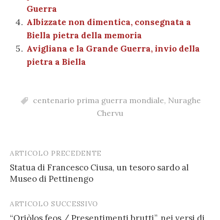
Guerra
Albizzate non dimentica, consegnata a
Biella pietra della memoria
Avigliana e la Grande Guerra, invio della
pietra a Biella
centenario prima guerra mondiale
,
Nuraghe
Chervu
ARTICOLO PRECEDENTE
Post
Statua di Francesco Ciusa, un tesoro sardo al
navigation
Museo di Pettinengo
ARTICOLO SUCCESSIVO
“Oriòlos feos / Presentimenti brutti”, nei versi di