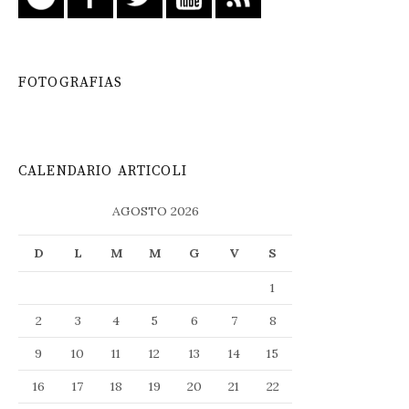
FOTOGRAFIAS
CALENDARIO ARTICOLI
AGOSTO 2026
D
L
M
M
G
V
S
1
2
3
4
5
6
7
8
9
10
11
12
13
14
15
16
17
18
19
20
21
22