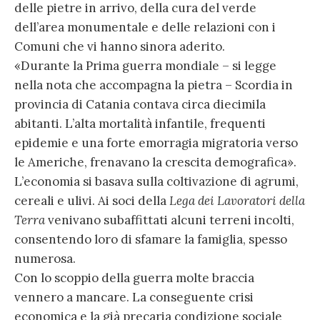
delle pietre in arrivo, della cura del verde
dell’area monumentale e delle relazioni con i
Comuni che vi hanno sinora aderito.
«Durante la Prima guerra mondiale – si legge
nella nota che accompagna la pietra – Scordia in
provincia di Catania contava circa diecimila
abitanti. L’alta mortalità infantile, frequenti
epidemie e una forte emorragia migratoria verso
le Americhe, frenavano la crescita demografica».
L’economia si basava sulla coltivazione di agrumi,
cereali e ulivi. Ai soci della
Lega dei Lavoratori della
Terra
venivano subaffittati alcuni terreni incolti,
consentendo loro di sfamare la famiglia, spesso
numerosa.
Con lo scoppio della guerra molte braccia
vennero a mancare. La conseguente crisi
economica e la già precaria condizione sociale