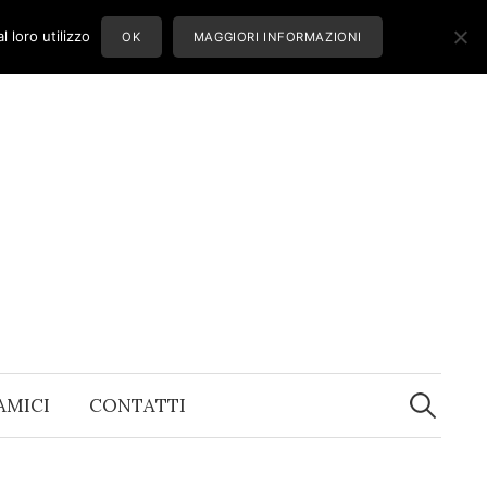
 loro utilizzo
OK
MAGGIORI INFORMAZIONI
Ricerca
per:
 AMICI
CONTATTI