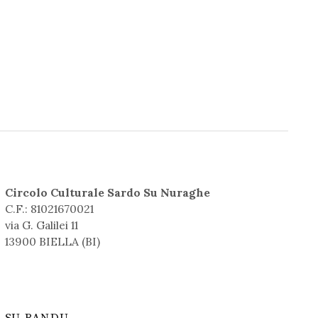
Circolo Culturale Sardo Su Nuraghe
C.F.: 81021670021
via G. Galilei 11
13900 BIELLA (BI)