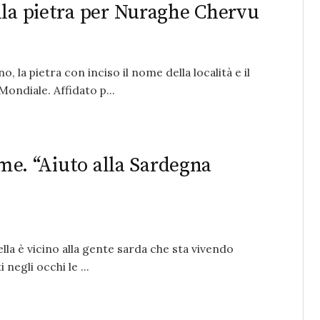
lla pietra per Nuraghe Chervu
, la pietra con inciso il nome della località e il
ondiale. Affidato p...
mme. “Aiuto alla Sardegna
lla è vicino alla gente sarda che sta vivendo
gli occhi le ...