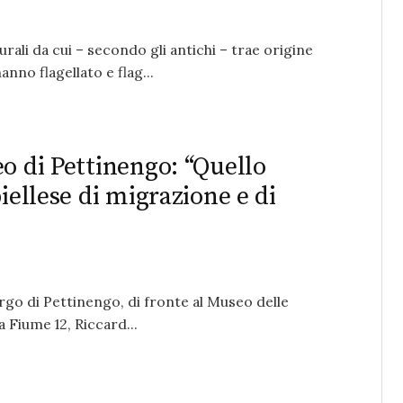
ali da cui – secondo gli antichi – trae origine
nno flagellato e flag...
o di Pettinengo: “Quello
iellese di migrazione e di
rgo di Pettinengo, di fronte al Museo delle
a Fiume 12, Riccard...