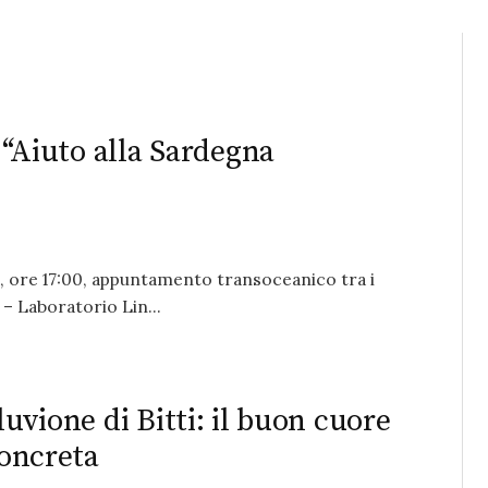
. “Aiuto alla Sardegna
na, ore 17:00, appuntamento transoceanico tra i
) – Laboratorio Lin...
luvione di Bitti: il buon cuore
concreta