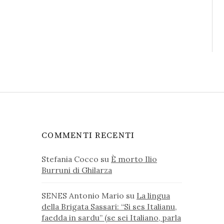
COMMENTI RECENTI
Stefania Cocco
su
È morto Ilio
Burruni di Ghilarza
SENES Antonio Mario
su
La lingua
della Brigata Sassari: “Si ses Italianu,
faedda in sardu” (se sei Italiano, parla