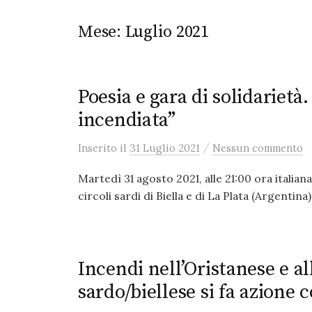
Mese:
Luglio 2021
Poesia e gara di solidarietà
incendiata”
/
Inserito
il
31 Luglio 2021
Nessun commento
Martedì 31 agosto 2021, alle 21:00 ora italia
circoli sardi di Biella e di La Plata (Argentina
Incendi nell’Oristanese e al
sardo/biellese si fa azione 