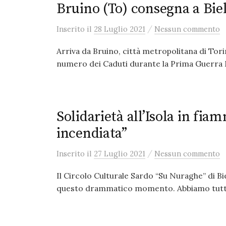
Bruino (To) consegna a Bie
/
Inserito
il
28 Luglio 2021
Nessun commento
Arriva da Bruino, città metropolitana di Torino
numero dei Caduti durante la Prima Guerra M
Solidarietà all’Isola in fia
incendiata”
/
Inserito
il
27 Luglio 2021
Nessun commento
Il Circolo Culturale Sardo “Su Nuraghe” di Bie
questo drammatico momento. Abbiamo tutti ne