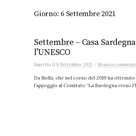
Giorno:
6 Settembre 2021
Settembre – Casa Sardegna a
l’UNESCO
/
Inserito
il
6 Settembre 2021
Nessun comment
Da Biella, che nel corso del 2019 ha ottenut
l’appoggio al Comitato “La Sardegna verso l’U