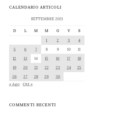
CALENDARIO ARTICOLI
SETTEMBRE 2021
D
L
M
M
G
V
S
1
2
3
4
5
6
7
8
9
10
11
12
13
14
15
16
17
18
19
20
21
22
23
24
25
26
27
28
29
30
« Ago
Ott »
COMMENTI RECENTI