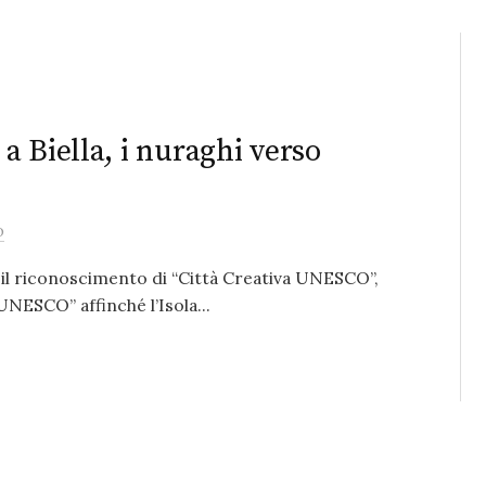
 Biella, i nuraghi verso
o
o il riconoscimento di “Città Creativa UNESCO”,
NESCO” affinché l’Isola...