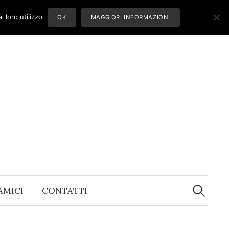
 loro utilizzo
OK
MAGGIORI INFORMAZIONI
Ricerca
per:
 AMICI
CONTATTI