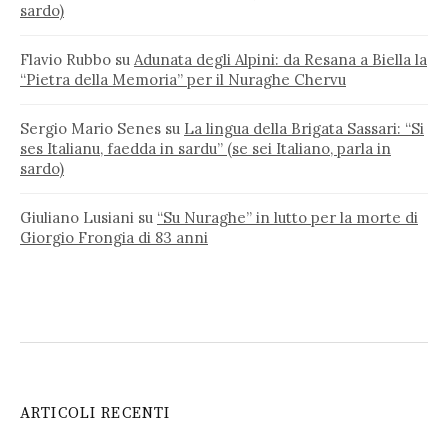
sardo)
Flavio Rubbo
su
Adunata degli Alpini: da Resana a Biella la
“Pietra della Memoria” per il Nuraghe Chervu
Sergio Mario Senes
su
La lingua della Brigata Sassari: “Si
ses Italianu, faedda in sardu” (se sei Italiano, parla in
sardo)
Giuliano Lusiani
su
“Su Nuraghe” in lutto per la morte di
Giorgio Frongia di 83 anni
ARTICOLI RECENTI