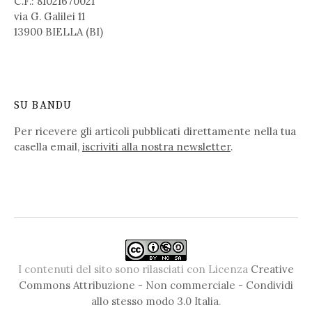
C.F.: 81021670021
via G. Galilei 11
13900 BIELLA (BI)
SU BANDU
Per ricevere gli articoli pubblicati direttamente nella tua
casella email,
iscriviti alla nostra newsletter
.
I contenuti del sito sono rilasciati con Licenza
Creative
Commons Attribuzione - Non commerciale - Condividi
allo stesso modo 3.0 Italia
.