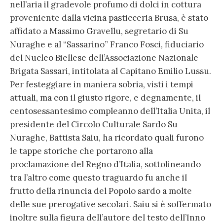
nell’aria il gradevole profumo di dolci in cottura
proveniente dalla vicina pasticceria Brusa, è stato
affidato a Massimo Gravellu, segretario di Su
Nuraghe e al “Sassarino” Franco Fosci, fiduciario
del Nucleo Biellese dell’Associazione Nazionale
Brigata Sassari, intitolata al Capitano Emilio Lussu.
Per festeggiare in maniera sobria, visti i tempi
attuali, ma con il giusto rigore, e degnamente, il
centosessantesimo compleanno dell’Italia Unita, il
presidente del Circolo Culturale Sardo Su
Nuraghe, Battista Saiu, ha ricordato quali furono
le tappe storiche che portarono alla
proclamazione del Regno d’Italia, sottolineando
tra l’altro come questo traguardo fu anche il
frutto della rinuncia del Popolo sardo a molte
delle sue prerogative secolari. Saiu si è soffermato
inoltre sulla figura dell’autore del testo dell’Inno