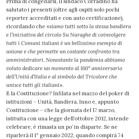
Prima di congedarsi, il sindaco Corradino ha
salutato i presenti (oltre agli ospiti solo pochi
reporter accreditati e con auto certificazione),
ricordando che «
siamo tutti sotto la stessa bandiera
e l’iniziativa del circolo Su Nuraghe di coinvolgere
tutti i Comuni italiani è un bellissimo esempio di
unione e che permette un costante confronto tra
amministratori. Nonostante la pandemia abbiamo
voluto dedicare un momento al 160° anniversario
dell’Unità d’Italia e al simbolo del Tricolore che
unisce tutti gli italiani
».
E la Costituzione? Infilata nel mazzo del poker di
istituzioni – Unità, Bandiera, Inno e, appunto
Costituzione – che la giornata del 17 marzo,
istituita con una legge dell’ottobre 2012, intende
celebrare, è rimasta un po’ in disparte. Se ne
riparlerà il 1° gennaio 2022, quando compirà 74