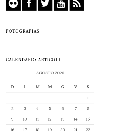
FOTOGRAFIAS
CALENDARIO ARTICOLI
AGOSTO 2026
D
L
M
M
G
V
S
1
2
3
4
5
6
7
8
9
10
11
12
13
14
15
16
17
18
19
20
21
22