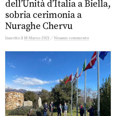
dell’Unità d’Italia a Biella,
sobria cerimonia a
Nuraghe Chervu
/
Inserito
il
18 Marzo 2021
Nessun commento