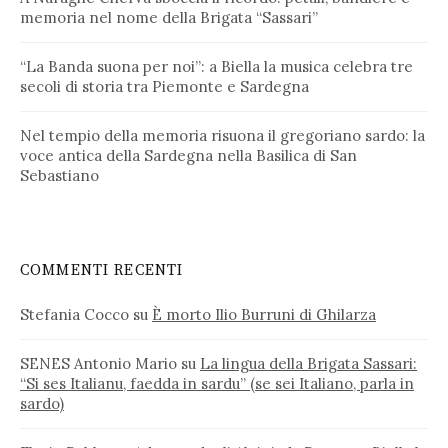
memoria nel nome della Brigata “Sassari”
“La Banda suona per noi”: a Biella la musica celebra tre
secoli di storia tra Piemonte e Sardegna
Nel tempio della memoria risuona il gregoriano sardo: la
voce antica della Sardegna nella Basilica di San
Sebastiano
COMMENTI RECENTI
Stefania Cocco
su
È morto Ilio Burruni di Ghilarza
SENES Antonio Mario
su
La lingua della Brigata Sassari:
“Si ses Italianu, faedda in sardu” (se sei Italiano, parla in
sardo)