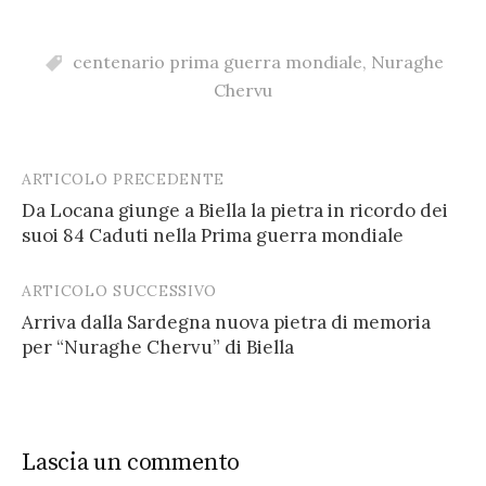
centenario prima guerra mondiale
,
Nuraghe
Chervu
ARTICOLO PRECEDENTE
Post
Da Locana giunge a Biella la pietra in ricordo dei
navigation
suoi 84 Caduti nella Prima guerra mondiale
ARTICOLO SUCCESSIVO
Arriva dalla Sardegna nuova pietra di memoria
per “Nuraghe Chervu” di Biella
Lascia un commento