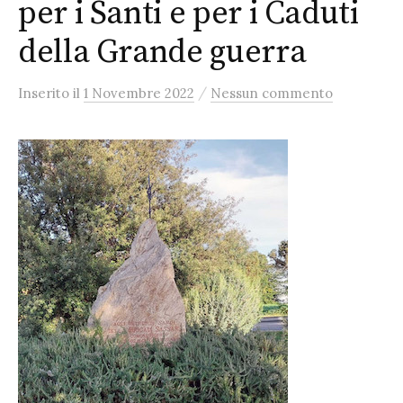
per i Santi e per i Caduti
della Grande guerra
/
Inserito
il
1 Novembre 2022
Nessun commento