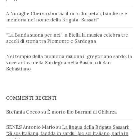
A Nuraghe Chervu sboccia il ricordo: petali, bandiere e
memoria nel nome della Brigata “Sassari”
“La Banda suona per noi”: a Biella la musica celebra tre
secoli di storia tra Piemonte e Sardegna
Nel tempio della memoria risuona il gregoriano sardo: la
voce antica della Sardegna nella Basilica di San
Sebastiano
COMMENTI RECENTI
Stefania Cocco
su
È morto Ilio Burruni di Ghilarza
SENES Antonio Mario
su
La lingua della Brigata Sassari:
“Si ses Italianu, faedda in sardu” (se sei Italiano, parla in