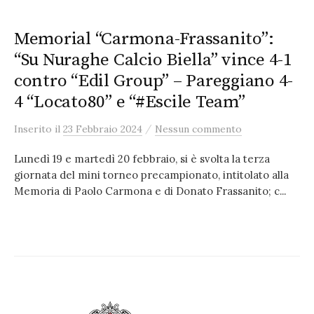
Memorial “Carmona-Frassanito”:
“Su Nuraghe Calcio Biella” vince 4-1
contro “Edil Group” – Pareggiano 4-
4 “Locato80” e “#Escile Team”
/
Inserito
il
23 Febbraio 2024
Nessun commento
Lunedì 19 e martedì 20 febbraio, si è svolta la terza
giornata del mini torneo precampionato, intitolato alla
Memoria di Paolo Carmona e di Donato Frassanito; c...