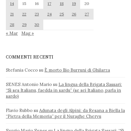
14
15
16
17
18
19
20
21
22
23
24
25
26
27
28
29
30
« Mar
Mag »
COMMENTI RECENTI
Stefania Cocco
su
È morto Ilio Burruni di Ghilarza
SENES Antonio Mario
su
La lingua della Brigata Sassari:
“Si ses Italianu, faedda in sardu” (se sei Italiano, parla in
sardo)
Flavio Rubbo
su
Adunata degli Alpini: da Resana a Biella la
“Pietra della Memoria” per il Nuraghe Chervu
Sergio Mario Senes
su
La lingua della Brigata Sassari: “Si