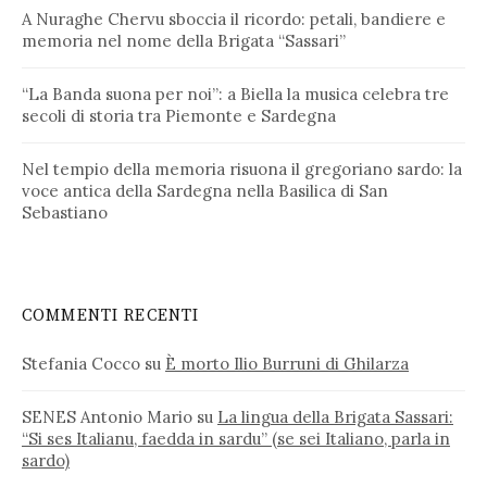
A Nuraghe Chervu sboccia il ricordo: petali, bandiere e
memoria nel nome della Brigata “Sassari”
“La Banda suona per noi”: a Biella la musica celebra tre
secoli di storia tra Piemonte e Sardegna
Nel tempio della memoria risuona il gregoriano sardo: la
voce antica della Sardegna nella Basilica di San
Sebastiano
COMMENTI RECENTI
Stefania Cocco
su
È morto Ilio Burruni di Ghilarza
SENES Antonio Mario
su
La lingua della Brigata Sassari:
“Si ses Italianu, faedda in sardu” (se sei Italiano, parla in
sardo)