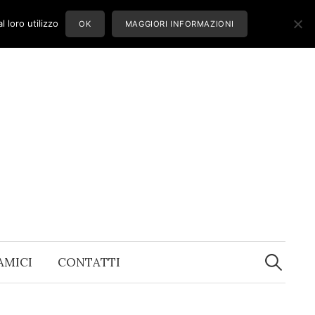
 loro utilizzo
OK
MAGGIORI INFORMAZIONI
Ricerca
per:
 AMICI
CONTATTI