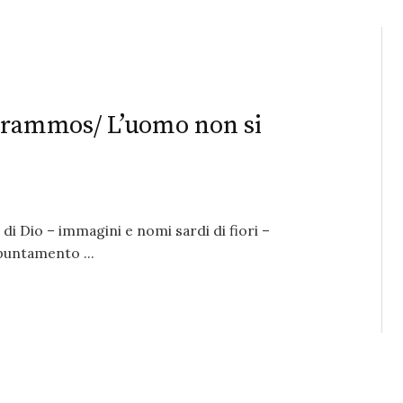
 prammos/ L’uomo non si
di Dio – immagini e nomi sardi di fiori –
puntamento ...