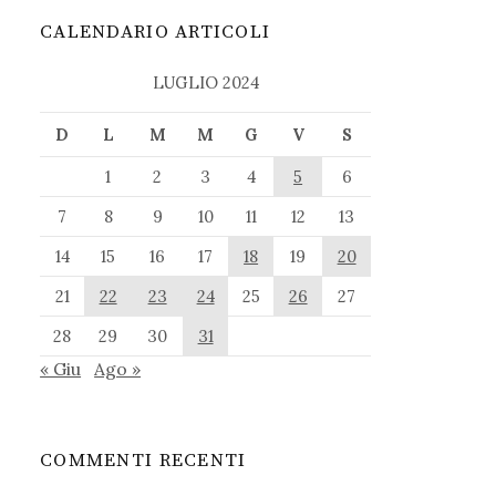
CALENDARIO ARTICOLI
LUGLIO 2024
D
L
M
M
G
V
S
1
2
3
4
5
6
7
8
9
10
11
12
13
14
15
16
17
18
19
20
21
22
23
24
25
26
27
28
29
30
31
« Giu
Ago »
COMMENTI RECENTI