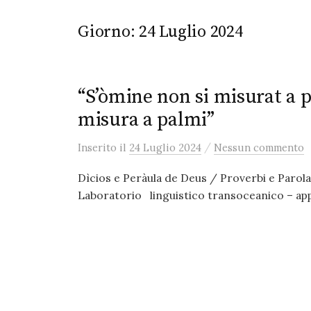
Giorno:
24 Luglio 2024
“S’òmine non si misurat a
misura a palmi”
/
Inserito
il
24 Luglio 2024
Nessun commento
Dìcios e Peràula de Deus / Proverbi e Parola 
Laboratorio linguistico transoceanico – ap