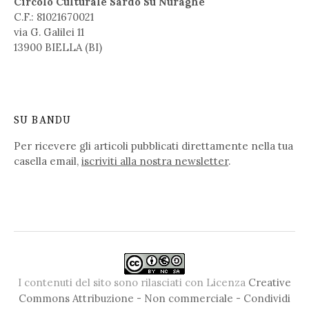
Circolo Culturale Sardo Su Nuraghe
C.F.: 81021670021
via G. Galilei 11
13900 BIELLA (BI)
SU BANDU
Per ricevere gli articoli pubblicati direttamente nella tua
casella email,
iscriviti alla nostra newsletter
.
I contenuti del sito sono rilasciati con Licenza
Creative
Commons Attribuzione - Non commerciale - Condividi