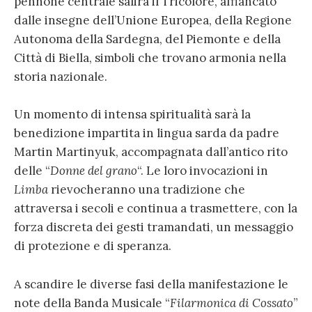
pennone centrale salirà il Tricolore, affiancato
dalle insegne dell’Unione Europea, della Regione
Autonoma della Sardegna, del Piemonte e della
Città di Biella, simboli che trovano armonia nella
storia nazionale.
Un momento di intensa spiritualità sarà la
benedizione impartita in lingua sarda da padre
Martin Martinyuk, accompagnata dall’antico rito
delle “
Donne del grano
“. Le loro invocazioni in
Limba
rievocheranno una tradizione che
attraversa i secoli e continua a trasmettere, con la
forza discreta dei gesti tramandati, un messaggio
di protezione e di speranza.
A scandire le diverse fasi della manifestazione le
note della Banda Musicale “
Filarmonica di Cossato
”