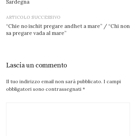
Sardegna
ARTICOLO SUCCESSIVO
“Chie no ischit pregare andhet a mare” / “Chi non
sa pregare vada al mare”
Lascia un commento
Il tuo indirizzo email non sarà pubblicato.
I campi
obbligatori sono contrassegnati
*