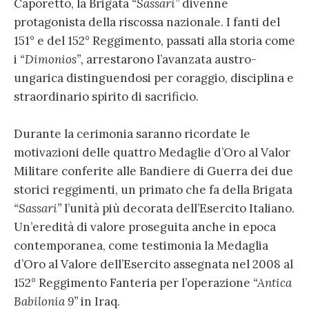
Caporetto, la Brigata
“Sassari”
divenne
protagonista della riscossa nazionale. I fanti del
151° e del 152° Reggimento, passati alla storia come
i
“Dimonios”,
arrestarono l’avanzata austro-
ungarica distinguendosi per coraggio, disciplina e
straordinario spirito di sacrificio.
Durante la cerimonia saranno ricordate le
motivazioni delle quattro Medaglie d’Oro al Valor
Militare conferite alle Bandiere di Guerra dei due
storici reggimenti, un primato che fa della Brigata
“Sassari”
l’unità più decorata dell’Esercito Italiano.
Un’eredità di valore proseguita anche in epoca
contemporanea, come testimonia la Medaglia
d’Oro al Valore dell’Esercito assegnata nel 2008 al
152° Reggimento Fanteria per l’operazione
“Antica
Babilonia 9”
in Iraq.