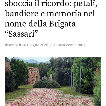
sboccia il ricordo: petali,
bandiere e memoria nel
nome della Brigata
“Sassari”
/
Inserito
il
20 Giugno 2026
Nessun commento