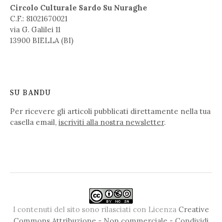
Circolo Culturale Sardo Su Nuraghe
C.F.: 81021670021
via G. Galilei 11
13900 BIELLA (BI)
SU BANDU
Per ricevere gli articoli pubblicati direttamente nella tua
casella email,
iscriviti alla nostra newsletter
.
I contenuti del sito sono rilasciati con Licenza
Creative
Commons Attribuzione - Non commerciale - Condividi