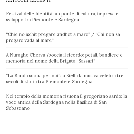
ARTICOLI RECENTI
Festival delle Identità: un ponte di cultura, impresa e
sviluppo tra Piemonte e Sardegna
“Chie no ischit pregare andhet a mare” / “Chi non sa
pregare vada al mare”
A Nuraghe Chervu sboccia il ricordo: petali, bandiere e
memoria nel nome della Brigata “Sassari”
“La Banda suona per noi”: a Biella la musica celebra tre
secoli di storia tra Piemonte e Sardegna
Nel tempio della memoria risuona il gregoriano sardo: la
voce antica della Sardegna nella Basilica di San
Sebastiano