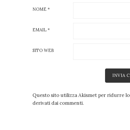
NOME
*
EMAIL
*
SITO WEB
Questo sito utilizza Akismet per ridurre l
derivati dai commenti
.