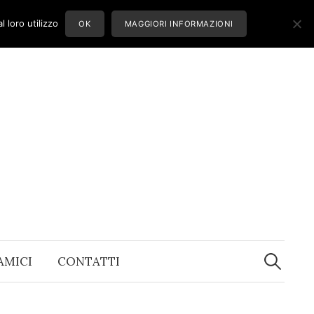
 loro utilizzo
OK
MAGGIORI INFORMAZIONI
Ricerca
per:
 AMICI
CONTATTI