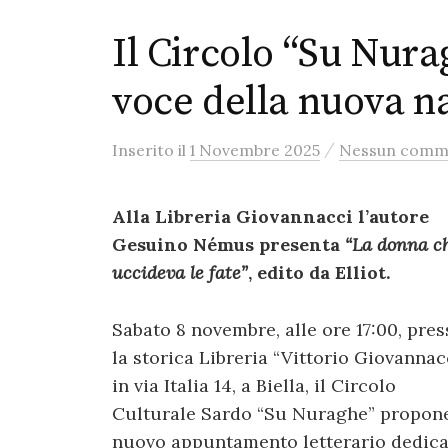
Il Circolo “Su Nura
voce della nuova n
/
Inserito
il
1 Novembre 2025
Nessun comm
Alla Libreria Giovannacci l’autore
Gesuino Némus presenta
“La donna c
uccideva le fate”
, edito da Elliot.
Sabato 8 novembre, alle ore 17:00, pres
la storica Libreria “Vittorio Giovannacc
in via Italia 14, a Biella, il Circolo
Culturale Sardo “Su Nuraghe” propon
nuovo appuntamento letterario dedic