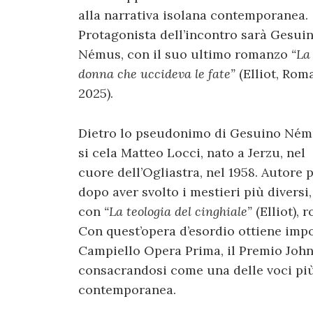
alla narrativa isolana contemporanea.
Protagonista dell’incontro sarà Gesui
Némus, con il suo ultimo romanzo
“La
donna che uccideva le fate”
(Elliot, Roma
2025).
Dietro lo pseudonimo di Gesuino Né
si cela Matteo Locci, nato a Jerzu, nel
cuore dell’Ogliastra, nel 1958. Autore p
dopo aver svolto i mestieri più diversi
con
“La teologia del cinghiale”
(Elliot), 
Con quest’opera d’esordio ottiene impo
Campiello Opera Prima, il Premio John 
consacrandosi come una delle voci più 
contemporanea.