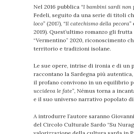
Nel 2016 pubblica
“I bambini sardi non
Fedeli, seguito da una serie di titoli 
loco”
(2017),
“Il catechismo della pecora”
2019). Quest’ultimo romanzo gli frutta
“Vermentino” 2020, riconoscimento che 
territorio e tradizioni isolane.
Le sue opere, intrise di ironia e di un
raccontano la Sardegna più autentica, s
il profano convivono in un equilibrio 
uccideva le fate”
, Némus torna a incanta
e il suo universo narrativo popolato d
A introdurre l’autore saranno Giovanni
del Circolo Culturale Sardo “Su Nurag
valorizzazione della cultura sarda in 