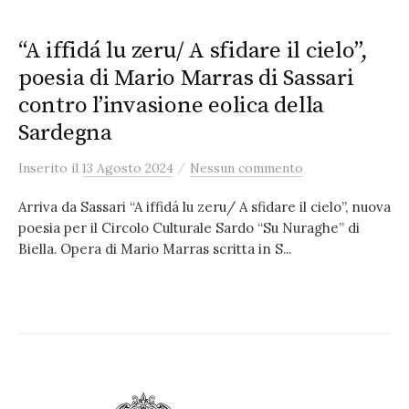
“A iffidá lu zeru/ A sfidare il cielo”,
poesia di Mario Marras di Sassari
contro l’invasione eolica della
Sardegna
/
Inserito
il
13 Agosto 2024
Nessun commento
Arriva da Sassari “A iffidá lu zeru/ A sfidare il cielo”, nuova
poesia per il Circolo Culturale Sardo “Su Nuraghe” di
Biella. Opera di Mario Marras scritta in S...