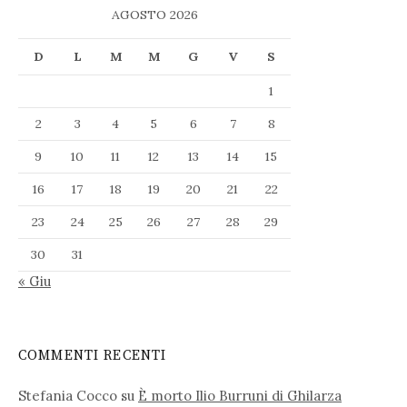
AGOSTO 2026
D
L
M
M
G
V
S
1
2
3
4
5
6
7
8
9
10
11
12
13
14
15
16
17
18
19
20
21
22
23
24
25
26
27
28
29
30
31
« Giu
COMMENTI RECENTI
Stefania Cocco
su
È morto Ilio Burruni di Ghilarza