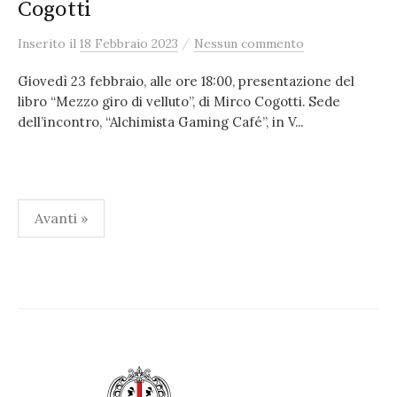
Cogotti
/
Inserito
il
18 Febbraio 2023
Nessun commento
Giovedì 23 febbraio, alle ore 18:00, presentazione del
libro “Mezzo giro di velluto”, di Mirco Cogotti. Sede
dell’incontro, “Alchimista Gaming Café”, in V...
Paginazione
Avanti »
degli
articoli