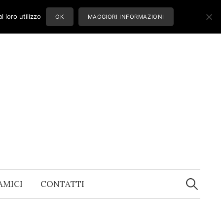
 loro utilizzo
OK
MAGGIORI INFORMAZIONI
Ricerca
per:
 AMICI
CONTATTI