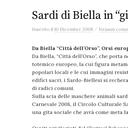
Sardi di Biella in “g
/
Inserito
il
10 Dicembre 2008
Nessun com
Da Biella “Città dell’Orso”, Orsi eur
Da Biella, “Città dell’Orso”, che porta 
totemico europeo, la cui figura metamo
popolari locali e le cui immagini resis
edifici sacri, i Sardo-Biellesi si reche
di radici comuni.
Sulla scia delle maschere animali sard
Carnevale 2008, il Circolo Culturale 
una gita sociale che avrà come meta la