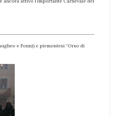
è ancora attivo l’importante Carnevale del
mugheo e Fonni) e piemontesi “Orso di