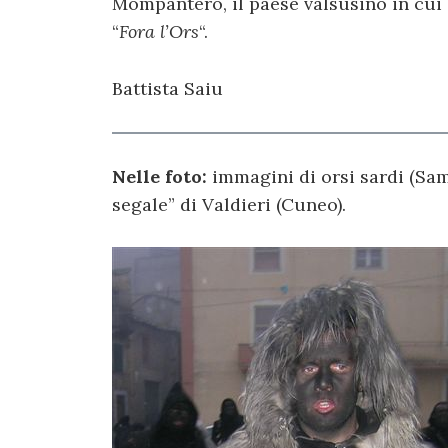
Mompantero, il paese valsusino in cui 
“
Fora l’Ors
“.
Battista Saiu
Nelle foto:
immagini di orsi sardi (Sa
segale” di Valdieri (Cuneo).