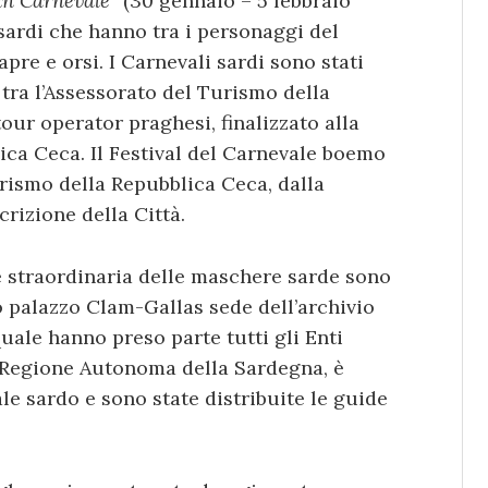
an Carnevale
” (30 gennaio – 5 febbraio
i sardi che hanno tra i personaggi del
apre e orsi. I Carnevali sardi sono stati
tra l’Assessorato del Turismo della
ur operator praghesi, finalizzato alla
ca Ceca. Il Festival del Carnevale boemo
urismo della Repubblica Ceca, dalla
crizione della Città.
e straordinaria delle maschere sarde sono
o palazzo Clam-Gallas sede dell’archivio
quale hanno preso parte tutti gli Enti
a Regione Autonoma della Sardegna, è
le sardo e sono state distribuite le guide