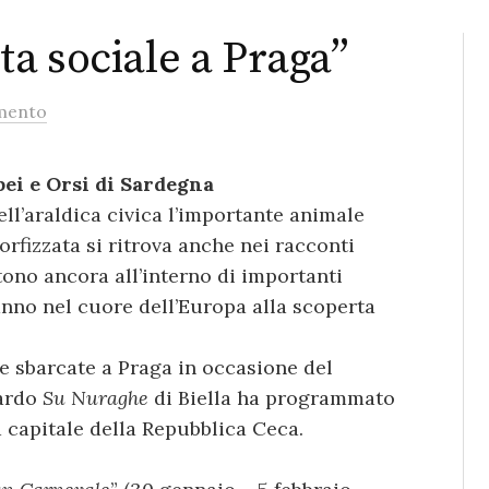
ita sociale a Praga”
mento
opei e Orsi di Sardegna
nell’araldica civica l’importante animale
rfizzata si ritrova anche nei racconti
tono ancora all’interno di importanti
ranno nel cuore dell’Europa alla scoperta
e sbarcate a Praga in occasione del
Sardo
Su Nuraghe
di Biella ha programmato
 capitale della Repubblica Ceca.