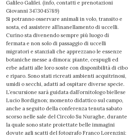
Galileo Galilei. (info, contatti e prenotazioni
Giovanni 3473045789)
Si potranno osservare animali in volo, transito e
sosta, ed assistere all’inanellamento di uccelli.
Curino sta divenendo sempre più luogo di
fermata e non solo di passaggio di uccelli
migratori e stanziali che apprezzano le essenze
botaniche messe a dimora: piante, cespugli ed
erbe adatti alle loro soste con disponibilità di cibo
e riparo. Sono stati ricreati ambienti acquitrinosi,
umidi o secchi, adatti ad ospitare diverse specie.
L’escursione sarà guidata dall’ornitologo biellese
Lucio Bordignon; momento didattico sul campo,
anche a seguito della conferenza tenuta sabato
scorso nelle sale del Circolo Su Nuraghe, durante
la quale sono state proiettate belle immagini
dovute agli scatti del fotografo Franco Lorenzini;