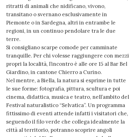
ritratti di animali che nidificano, vivono,
transitano o svernano esclusivamente in
Piemonte o in Sardegna, altri in entrambe le
regioni, in un continuo pendolare tra le due
terre.
Si consigliano scarpe comode per camminate
tranquille. Per chi volesse raggiungere con mezzi
propri la località, l’incontro è alle ore 15 al Bar Bel
Giardino, in cantone Chierro a Curino.
Nel mentre, a Biella, la natura si esprime in tutte
le sue forme: fotografia, pittura, scultura e poi
cinema, didattica, musica e teatro, nell’ambito del
Festival naturalistico “Selvatica”. Un programma
fittissimo di eventi attende infatti i visitatori che,
seguendo il filo verde che collega idealmente la
città al territorio, potranno scoprire angoli