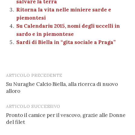
salvare la terra
k
Ritorna la vita nelle miniere sarde e
piemontesi
Su Calendariu 2015, nomi degli uccelli in
sardo e in piemontese
Sardi di Biella in “gita sociale a Praga”
ARTICOLO PRECEDENTE
Post
Su Nuraghe Calcio Biella, alla ricerca di nuovo
navigation
alloro
ARTICOLO SUCCESSIVO
Pronto il camice per il vescovo, grazie alle Donne
del filet