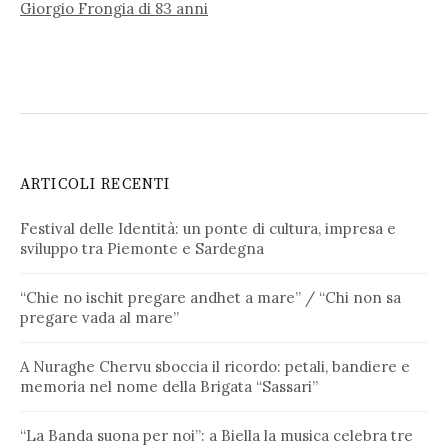
Giorgio Frongia di 83 anni
ARTICOLI RECENTI
Festival delle Identità: un ponte di cultura, impresa e
sviluppo tra Piemonte e Sardegna
“Chie no ischit pregare andhet a mare” / “Chi non sa
pregare vada al mare”
A Nuraghe Chervu sboccia il ricordo: petali, bandiere e
memoria nel nome della Brigata “Sassari”
“La Banda suona per noi”: a Biella la musica celebra tre