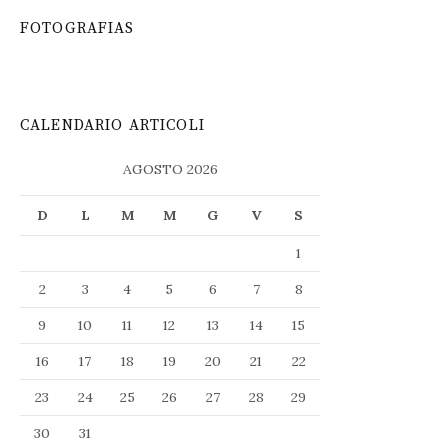
FOTOGRAFIAS
CALENDARIO ARTICOLI
AGOSTO 2026
D
L
M
M
G
V
S
1
2
3
4
5
6
7
8
9
10
11
12
13
14
15
16
17
18
19
20
21
22
23
24
25
26
27
28
29
30
31