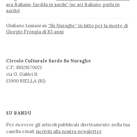
ses Italianu, faedda in sardu” (se sei Italiano, parla in
sardo)
Giuliano Lusiani
su
“Su Nuraghe” in lutto per la morte di
Giorgio Frongia di 83 anni
Circolo Culturale Sardo Su Nuraghe
C.F.: 81021670021
via G. Galilei 11
13900 BIELLA (BI)
SU BANDU
Per ricevere gli articoli pubblicati direttamente nella tua
casella email,
iscriviti alla nostra newsletter
.