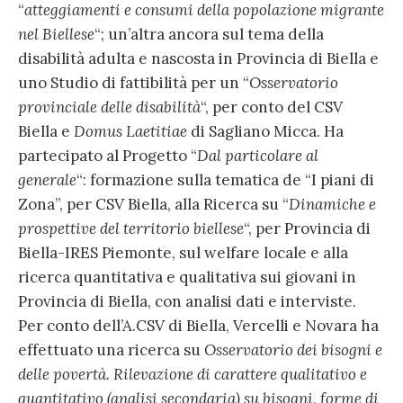
“
atteggiamenti e consumi della popolazione migrante
nel Biellese
“; un’altra ancora sul tema della
disabilità adulta e nascosta in Provincia di Biella e
uno Studio di fattibilità per un “
Osservatorio
provinciale delle disabilità
“, per conto del CSV
Biella e
Domus Laetitiae
di Sagliano Micca. Ha
partecipato al Progetto “
Dal particolare al
generale
“: formazione sulla tematica de “I piani di
Zona”, per CSV Biella, alla Ricerca su “
Dinamiche e
prospettive del territorio biellese
“, per Provincia di
Biella-IRES Piemonte, sul welfare locale e alla
ricerca quantitativa e qualitativa sui giovani in
Provincia di Biella, con analisi dati e interviste.
Per conto dell’A.CSV di Biella, Vercelli e Novara ha
effettuato una ricerca su
Osservatorio dei bisogni e
delle povertà. Rilevazione di carattere qualitativo e
quantitativo (analisi secondaria) su bisogni, forme di