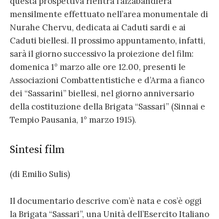
questa prospettiva rientra l’alzabandiera
mensilmente effettuato nell’area monumentale di
Nurahe Chervu, dedicata ai Caduti sardi e ai
Caduti biellesi. Il prossimo appuntamento, infatti,
sarà il giorno successivo la proiezione del film:
domenica 1° marzo alle ore 12.00, presenti le
Associazioni Combattentistiche e d’Arma a fianco
dei “Sassarini” biellesi, nel giorno anniversario
della costituzione della Brigata “Sassari” (Sinnai e
Tempio Pausania, 1° marzo 1915).
Sintesi film
(di Emilio Sulis)
Il documentario descrive com’è nata e cos’è oggi
la Brigata “Sassari”, una Unità dell’Esercito Italiano