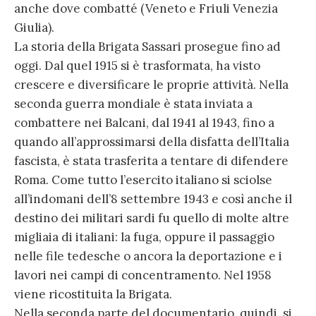
anche dove combatté (Veneto e Friuli Venezia
Giulia).
La storia della Brigata Sassari prosegue fino ad
oggi. Dal quel 1915 si è trasformata, ha visto
crescere e diversificare le proprie attività. Nella
seconda guerra mondiale è stata inviata a
combattere nei Balcani, dal 1941 al 1943, fino a
quando all’approssimarsi della disfatta dell’Italia
fascista, è stata trasferita a tentare di difendere
Roma. Come tutto l’esercito italiano si sciolse
all’indomani dell’8 settembre 1943 e così anche il
destino dei militari sardi fu quello di molte altre
migliaia di italiani: la fuga, oppure il passaggio
nelle file tedesche o ancora la deportazione e i
lavori nei campi di concentramento. Nel 1958
viene ricostituita la Brigata.
Nella seconda parte del documentario, quindi, si