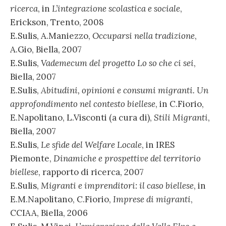
ricerca
, in
L’integrazione scolastica e sociale
,
Erickson, Trento, 2008
E.Sulis, A.Maniezzo,
Occuparsi nella tradizione
,
A.Gio, Biella, 2007
E.Sulis,
Vademecum del progetto Lo so che ci sei
,
Biella, 2007
E.Sulis,
Abitudini, opinioni e consumi migranti. Un
approfondimento nel contesto biellese
, in C.Fiorio,
E.Napolitano, L.Visconti (a cura di),
Stili Migranti
,
Biella, 2007
E.Sulis,
Le sfide del Welfare Locale
, in IRES
Piemonte,
Dinamiche e prospettive del territorio
biellese
, rapporto di ricerca, 2007
E.Sulis,
Migranti e imprenditori: il caso biellese
, in
E.M.Napolitano, C.Fiorio,
Imprese di migranti
,
CCIAA, Biella, 2006