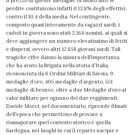
Il prezzo di queste medaglie fu molto alto: le
perdite costituirono infatti il 13,8% degli effettivi,
contro il 10,4 della media. Nel contingente,
composto quasi interamente da ragazzi sardi, i
caduti in guerra sono stati 2.164 uomini, ai quali si
deve aggiungere un numero elevatissimo di feriti
e dispersi, ovvero altri 12.858 giovani sardi. Tali
tragiche cifre danno la misura dell’importanza
che ha avuto la Brigata nella storia d’Italia,
riconosciuta da 6 Ordini Militari di Savoia, 9
medaglie d’oro, 405 medaglie d’argento, 551
medaglie di bronzo, oltre a due Medaglie d’oro al
valor militare per ognuno dei due reggimenti.
Davide Mocci, nel documentario, riprende filmati
dell’epoca che permettono di provare a
riassaporare quel contesto storico e quella
Sardegna, nei luoghi in cui il reparto nacque e