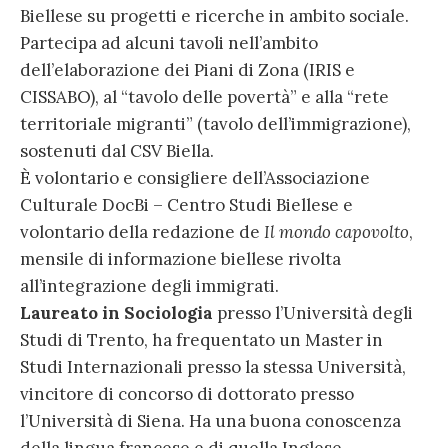
Biellese su progetti e ricerche in ambito sociale.
Partecipa ad alcuni tavoli nell’ambito
dell’elaborazione dei Piani di Zona (IRIS e
CISSABO), al “tavolo delle povertà” e alla “rete
territoriale migranti” (tavolo dell’immigrazione),
sostenuti dal CSV Biella.
È volontario e consigliere dell’Associazione
Culturale DocBi – Centro Studi Biellese e
volontario della redazione de
Il mondo capovolto
,
mensile di informazione biellese rivolta
all’integrazione degli immigrati.
Laureato in Sociologia
presso l’Università degli
Studi di Trento, ha frequentato un Master in
Studi Internazionali presso la stessa Università,
vincitore di concorso di dottorato presso
l’Università di Siena. Ha una buona conoscenza
della lingua francese e di quella Inglese.