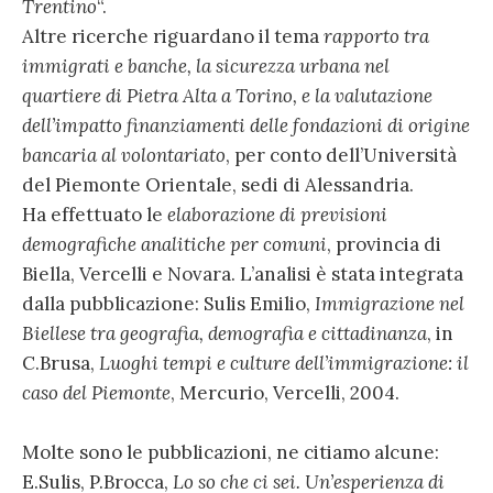
Trentino
“.
Altre ricerche riguardano il tema
rapporto tra
immigrati e banche, la sicurezza urbana nel
quartiere di Pietra Alta a Torino, e la valutazione
dell’impatto finanziamenti delle fondazioni di origine
bancaria al volontariato
, per conto dell’Università
del Piemonte Orientale, sedi di Alessandria.
Ha effettuato le
elaborazione di previsioni
demografiche analitiche per comuni
, provincia di
Biella, Vercelli e Novara. L’analisi è stata integrata
dalla pubblicazione: Sulis Emilio,
Immigrazione nel
Biellese tra geografia, demografia e cittadinanza
, in
C.Brusa,
Luoghi tempi e culture dell’immigrazione: il
caso del Piemonte
, Mercurio, Vercelli, 2004.
Molte sono le pubblicazioni, ne citiamo alcune:
E.Sulis, P.Brocca,
Lo so che ci sei. Un’esperienza di