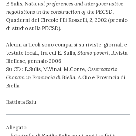
E.Sulis,
National preferences and intergovernative
negotiations in the construction of the PECSD
,
Quaderni del Circolo f.lli Rosselli, 2, 2002 (premio
di studio sulla PECSD).
Alcuni articoli sono comparsi su riviste, giornali e
testate locali, tra cui E. Sulis,
Siamo poveri
, Rivista
Biellese, gennaio 2006
Su CD : E.Sulis, M.Vinai, M.Conte,
Osservatorio
Giovani in Provincia di Biella
, A.Gio e Provincia di
Biella.
Battista Saiu
Allegato:
– fotografia di Emilio Sulis con i suoi tre figli;