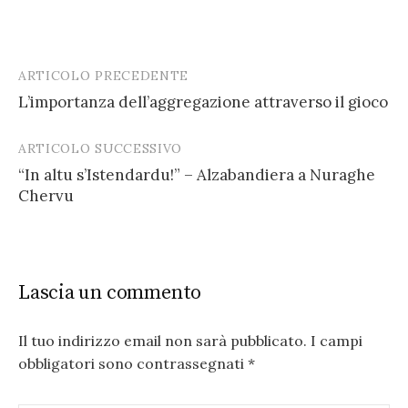
ARTICOLO PRECEDENTE
Post
L’importanza dell’aggregazione attraverso il gioco
navigation
ARTICOLO SUCCESSIVO
“In altu s’Istendardu!” – Alzabandiera a Nuraghe
Chervu
Lascia un commento
Il tuo indirizzo email non sarà pubblicato.
I campi
obbligatori sono contrassegnati
*