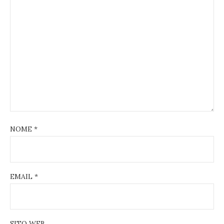
NOME
*
EMAIL
*
SITO WEB