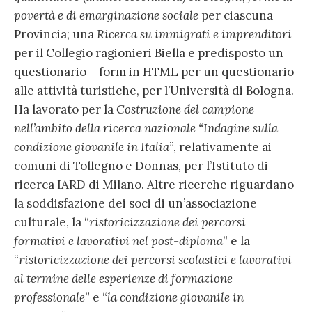
povertà e di emarginazione sociale
per ciascuna
Provincia; una
Ricerca su immigrati e imprenditori
per il Collegio ragionieri Biella e predisposto un
questionario – form in HTML per un questionario
alle attività turistiche, per l’Università di Bologna.
Ha lavorato per la
Costruzione del campione
nell’ambito della ricerca nazionale “Indagine sulla
condizione giovanile in Italia”
, relativamente ai
comuni di Tollegno e Donnas, per l’Istituto di
ricerca IARD di Milano. Altre ricerche riguardano
la soddisfazione dei soci di un’associazione
culturale, la “
ristoricizzazione dei percorsi
formativi e lavorativi nel post-diploma
” e la
“
ristoricizzazione dei percorsi scolastici e lavorativi
al termine delle esperienze di formazione
professionale
” e “
la condizione giovanile in