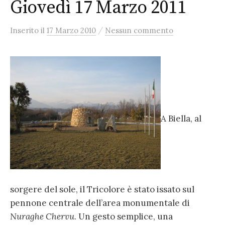
Giovedì 17 Marzo 2011
/
Inserito
il
17 Marzo 2010
Nessun commento
A Biella, al
sorgere del sole, il Tricolore è stato issato sul
pennone centrale dell’area monumentale di
Nuraghe Chervu
. Un gesto semplice, una