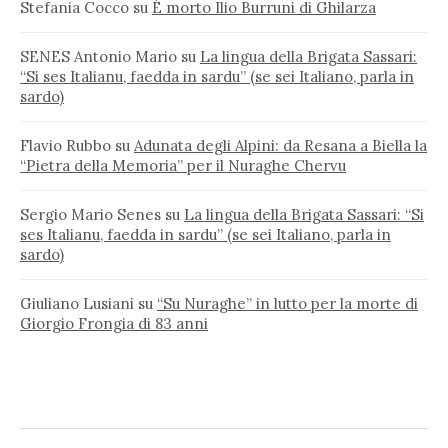
Stefania Cocco
su
È morto Ilio Burruni di Ghilarza
SENES Antonio Mario
su
La lingua della Brigata Sassari:
“Si ses Italianu, faedda in sardu” (se sei Italiano, parla in
sardo)
Flavio Rubbo
su
Adunata degli Alpini: da Resana a Biella la
“Pietra della Memoria” per il Nuraghe Chervu
Sergio Mario Senes
su
La lingua della Brigata Sassari: “Si
ses Italianu, faedda in sardu” (se sei Italiano, parla in
sardo)
Giuliano Lusiani
su
“Su Nuraghe” in lutto per la morte di
Giorgio Frongia di 83 anni