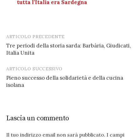
tutta l’Italia era Sardegna
ARTICOLO PRECEDENTE
Post
Tre periodi della storia sarda: Barbària, Giudicati,
navigation
Italia Unita
ARTICOLO SUCCESSIVO
Pieno successo della solidarietà e della cucina
isolana
Lascia un commento
Il tuo indirizzo email non sarà pubblicato.
I campi