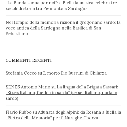
“La Banda suona per noi”: a Biella la musica celebra tre
secoli di storia tra Piemonte e Sardegna
Nel tempio della memoria risuona il gregoriano sardo: la
voce antica della Sardegna nella Basilica di San
Sebastiano
COMMENTI RECENTI
Stefania Cocco
su
È morto Ilio Burruni di Ghilarza
SENES Antonio Mario
su
La lingua della Brigata Sassari:
“Si ses Italianu, faedda in sardu” (se sei Italiano, parla in
sardo)
Flavio Rubbo
su
Adunata degli Alpini: da Resana a Biella la
“Pietra della Memoria” per il Nuraghe Chervu