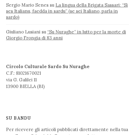
Sergio Mario Senes
su
La lingua della Brigata Sassari: “Si
ses Italianu, faedda in sardu” (se sei Italiano, parla in
sardo)
Giuliano Lusiani
su
“Su Nuraghe” in lutto per la morte di
Giorgio Frongia di 83 anni
Circolo Culturale Sardo Su Nuraghe
C.F.: 81021670021
via G. Galilei 11
13900 BIELLA (BI)
SU BANDU
Per ricevere gli articoli pubblicati direttamente nella tua