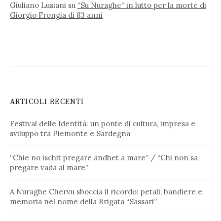
Giuliano Lusiani
su
“Su Nuraghe” in lutto per la morte di
Giorgio Frongia di 83 anni
ARTICOLI RECENTI
Festival delle Identità: un ponte di cultura, impresa e
sviluppo tra Piemonte e Sardegna
“Chie no ischit pregare andhet a mare” / “Chi non sa
pregare vada al mare”
A Nuraghe Chervu sboccia il ricordo: petali, bandiere e
memoria nel nome della Brigata “Sassari”