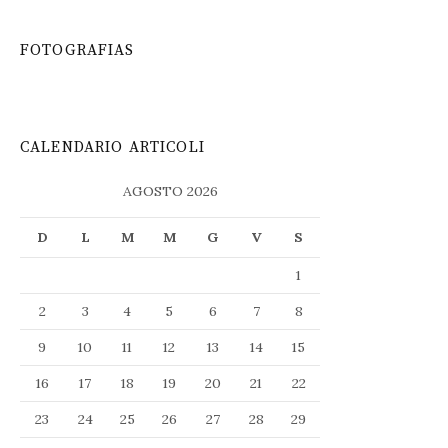
FOTOGRAFIAS
CALENDARIO ARTICOLI
AGOSTO 2026
D
L
M
M
G
V
S
1
2
3
4
5
6
7
8
9
10
11
12
13
14
15
16
17
18
19
20
21
22
23
24
25
26
27
28
29