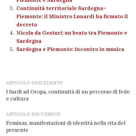
Piemonte e Sardegna
k
Continuità territoriale Sardegna-
Piemonte: il Ministro Lunardi ha firmato il
decreto
Nicola da Gesturi: un beato tra Piemonte e
Sardegna
Sardegna e Piemonte: incontro in musica
ARTICOLO PRECEDENTE
Post
I Sardi ad Oropa, continuità di un percorso di fede
navigation
e cultura
ARTICOLO SUCCESSIVO
Feminas, manifestazioni di identità nella vita del
presente