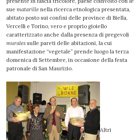
presente in fascia tricolore, paese coinvolto con le
sue
matarille
nella ricerca etnologica presentata,
abitato posto sui confini delle province di Biella,
Vercelli e Torino, vero e proprio gioiello
caratterizzato anche dalla presenza di pregevoli
murales
sulle pareti delle abitazioni, la cui
manifestazione “vegetale” prende luogo la terza
domenica di Settembre, in occasione della festa
patronale di San Maurizio.
Altri