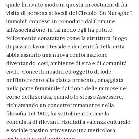
quale ha avuto modo in questa circostanza di far
visita di persona ai locali del Circolo “Su Nuraghe”,
immobili concessi in comodato dal Comune
all’Associazione: in tal modo egli ha potuto
felicemente constatare come la struttura, luogo
di passato lavoro tessile e di identità della città,
abbia assunto una nuova conformazione
diventando, così, ambiente di vita e di comunità
civile. Concetti ribaditi ed oggetto di lode
nell’intervento alla platea presente, omaggiata
nella parte femminile dal dono delle mimose nel
corso della serata, quando lo stesso Assessore,
richiamando un concetto immanente nella
filosofia del ‘900, ha sottolineato come la
conquista di rilevanti risultati a valenza culturale
e sociale passino attraverso una meticolosa
costruzione nel quotidiano.