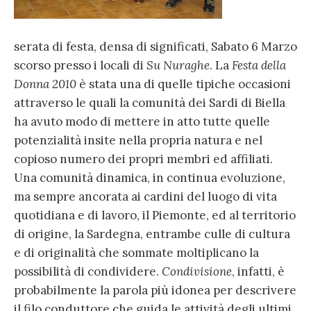
serata di festa, densa di significati, Sabato 6 Marzo
scorso presso i locali di
Su Nuraghe
. La
Festa della
Donna 2010
è stata una di quelle tipiche occasioni
attraverso le quali la comunità dei Sardi di Biella
ha avuto modo di mettere in atto tutte quelle
potenzialità insite nella propria natura e nel
copioso numero dei propri membri ed affiliati.
Una comunità dinamica, in continua evoluzione,
ma sempre ancorata ai cardini del luogo di vita
quotidiana e di lavoro, il Piemonte, ed al territorio
di origine, la Sardegna, entrambe culle di cultura
e di originalità che sommate moltiplicano la
possibilità di condividere.
Condivisione
, infatti, è
probabilmente la parola più idonea per descrivere
il filo conduttore che guida le attività degli ultimi