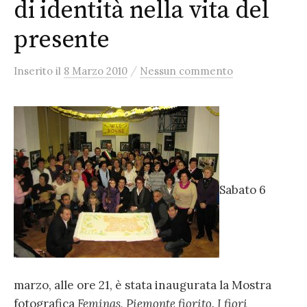
di identità nella vita del
presente
/
Inserito
il
8 Marzo 2010
Nessun commento
Sabato 6
marzo, alle ore 21, è stata inaugurata la Mostra
fotografica
Feminas, Piemonte fiorito. I fiori