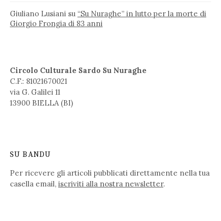
Giuliano Lusiani
su
“Su Nuraghe” in lutto per la morte di
Giorgio Frongia di 83 anni
Circolo Culturale Sardo Su Nuraghe
C.F.: 81021670021
via G. Galilei 11
13900 BIELLA (BI)
SU BANDU
Per ricevere gli articoli pubblicati direttamente nella tua
casella email,
iscriviti alla nostra newsletter
.