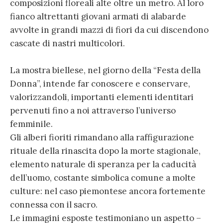
composizioni floreali alte oltre un metro. Al loro
fianco altrettanti giovani armati di alabarde
avvolte in grandi mazzi di fiori da cui discendono
cascate di nastri multicolori.
La mostra biellese, nel giorno della “Festa della
Donna”, intende far conoscere e conservare,
valorizzandoli, importanti elementi identitari
pervenuti fino a noi attraverso l’universo
femminile.
Gli alberi fioriti rimandano alla raffigurazione
rituale della rinascita dopo la morte stagionale,
elemento naturale di speranza per la caducità
dell’uomo, costante simbolica comune a molte
culture: nel caso piemontese ancora fortemente
connessa con il sacro.
Le immagini esposte testimoniano un aspetto –