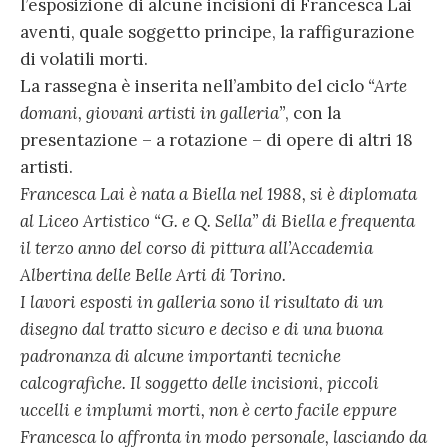
l’esposizione di alcune incisioni di Francesca Lai
aventi, quale soggetto principe, la raffigurazione
di volatili morti.
La rassegna è inserita nell’ambito del ciclo
“Arte
domani, giovani artisti in galleria”
, con la
presentazione – a rotazione – di opere di altri 18
artisti.
Francesca Lai è nata a Biella nel 1988, si è diplomata
al Liceo Artistico “G. e Q. Sella” di Biella e frequenta
il terzo anno del corso di pittura all’Accademia
Albertina delle Belle Arti di Torino.
I lavori esposti in galleria sono il risultato di un
disegno dal tratto sicuro e deciso e di una buona
padronanza di alcune importanti tecniche
calcografiche. Il soggetto delle incisioni, piccoli
uccelli e implumi morti, non è certo facile eppure
Francesca lo affronta in modo personale, lasciando da