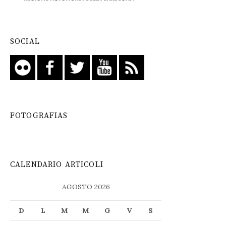
SOCIAL
FOTOGRAFIAS
CALENDARIO ARTICOLI
AGOSTO 2026
D
L
M
M
G
V
S