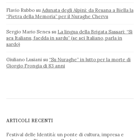
Flavio Rubbo
su
Adunata degli Alpini: da Resana a Biella la
“Pietra della Memoria” per il Nuraghe Chervu
Sergio Mario Senes
su
La lingua della Brigata Sassari: “Si
ses Italianu, faedda in sardu” (se sei Italiano, parla in
sardo)
Giuliano Lusiani
su
“Su Nuraghe” in lutto per la morte di
Giorgio Frongia di 83 anni
ARTICOLI RECENTI
Festival delle Identità: un ponte di cultura, impresa e