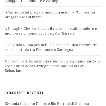
sviluppo tra Piemonte e Sardegna
“Chie no ischit pregare andhet a mare” / “Chi non sa
pregare vada al mare”
A Nuraghe Chervu sboccia il ricordo: petali, bandiere e
memoria nel nome della Brigata “Sassari”
“La Banda suona per noi”: a Biella la musica celebra tre
secoli di storia tra Piemonte e Sardegna
Nel tempio della memoria risuona il gregoriano sardo: la
voce antica della Sardegna nella Basilica di San
Sebastiano
COMMENTI RECENTI
Stefania Cocco
su
È morto Ilio Burruni di Ghilarza