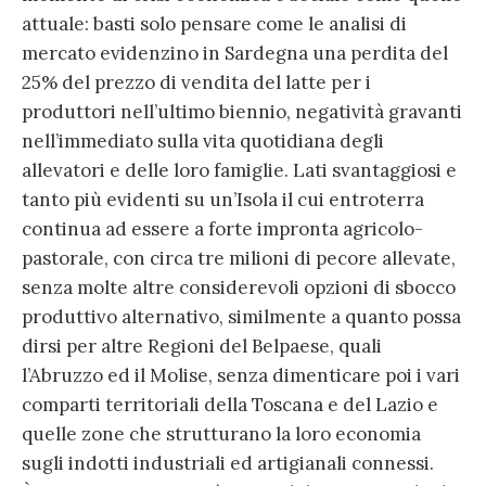
attuale: basti solo pensare come le analisi di
mercato evidenzino in Sardegna una perdita del
25% del prezzo di vendita del latte per i
produttori nell’ultimo biennio, negatività gravanti
nell’immediato sulla vita quotidiana degli
allevatori e delle loro famiglie. Lati svantaggiosi e
tanto più evidenti su un’Isola il cui entroterra
continua ad essere a forte impronta agricolo-
pastorale, con circa tre milioni di pecore allevate,
senza molte altre considerevoli opzioni di sbocco
produttivo alternativo, similmente a quanto possa
dirsi per altre Regioni del Belpaese, quali
l’Abruzzo ed il Molise, senza dimenticare poi i vari
comparti territoriali della Toscana e del Lazio e
quelle zone che strutturano la loro economia
sugli indotti industriali ed artigianali connessi.