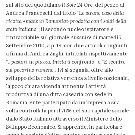
sul sito del quotidiano
Il
Sole 24 Ore
, del pezzo di
Andrea Franceschi dal titolo “
Lo strano caso della
ricotta «made in Romania» prodotta con i soldi dello
stato italiano
“; il secondo nucleo ispiratore è
rintracciabile sul giornale
Avvenire
di martedì 7
Settembre 2010, a p. 18, con due articoli congiunti,
a firma di Andrea Zaghi, intitolati rispettivamente
“
I pastori in piazza. Inizia il confronto
” e “
È scontro
sul pecorino rumeno
“. Ivi si segnala, oltre allo
sviluppo della relativa vertenza a livello nazionale,
la poco chiara vicenda attinente l’attività
produttiva di una ditta casearia con sede in
Romania, ente partecipato da un’impresa a sua
volta controllata per il 76% del suo capitale sociale
dallo Stato Italiano attraverso il Ministero dello
Sviluppo Economico. Si apprende, in particolare,