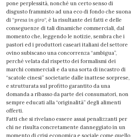
pone perplessità, nonché un certo senso di
disgusto frammisto ad una eco di fondo che suona
di “
presa in giro
“, è la risultante dei fatti e delle
conseguenze di tali dinamiche commerciali, dal
momento che, leggendo le notizie, sembra che i
pastori ed i produttori caseari italiani del settore
ovino subiscano una concorrenza “ambigua”,
perché velata dal rispetto dei formalismi dei
marchi commerciali e da una sorta di incastro di
“scatole cinesi” societarie dalle inattese sorprese,
e strutturata sul profitto garantito da una
domanda a ribasso da parte dei consumatori, non
sempre educati alla “originalità” degli alimenti
offerti.
Fatti che si rivelano essere assai penalizzanti per
chi ne risulta concretamente danneggiato in un
momento di crisi economica e sociale come quello