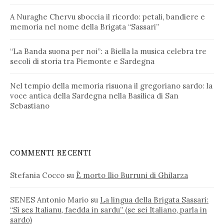
A Nuraghe Chervu sboccia il ricordo: petali, bandiere e
memoria nel nome della Brigata “Sassari”
“La Banda suona per noi”: a Biella la musica celebra tre
secoli di storia tra Piemonte e Sardegna
Nel tempio della memoria risuona il gregoriano sardo: la
voce antica della Sardegna nella Basilica di San
Sebastiano
COMMENTI RECENTI
Stefania Cocco
su
È morto Ilio Burruni di Ghilarza
SENES Antonio Mario
su
La lingua della Brigata Sassari:
“Si ses Italianu, faedda in sardu” (se sei Italiano, parla in
sardo)